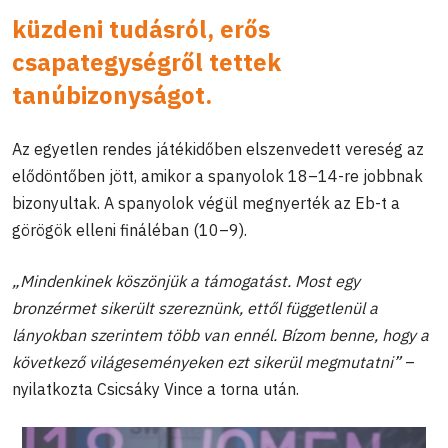
küzdeni tudásról, erős
csapategységről tettek
tanúbizonyságot.
Az egyetlen rendes játékidőben elszenvedett vereség az
elődöntőben jött, amikor a spanyolok 18–14-re jobbnak
bizonyultak. A spanyolok végül megnyerték az Eb-t a
görögök elleni fináléban (10–9).
„Mindenkinek köszönjük a támogatást. Most egy
bronzérmet sikerült szereznünk, ettől függetlenül a
lányokban szerintem több van ennél. Bízom benne, hogy a
következő világeseményeken ezt sikerül megmutatni”
–
nyilatkozta Csicsáky Vince a torna után.