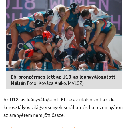
Eb-bronzérmes lett az U18-as leányválogatott
Máltán
Fotó: Kovács Anikó/MVLSZ)
Az U18-as leányválogatott Eb-je az utolsó volt az idei
korosztályos világversenyek sorában, és bár ezen nyáron
az aranyérem nem jött össze,