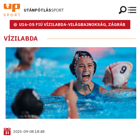
UTÁNPÓTLÁS
SPORT
U16-OS FIÚ VÍZILABDA-VILÁGBAJNOKSÁG, ZÁGRÁB
VÍZILABDA
2025-09-08 18:48