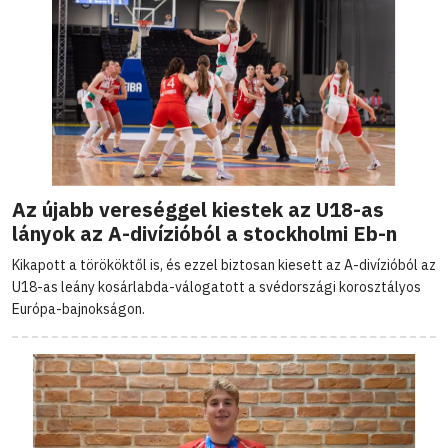
Az újabb vereséggel kiestek az U18-as
lányok az A-divízióból a stockholmi Eb-n
Kikapott a törököktől is, és ezzel biztosan kiesett az A-divízióból az
U18-as leány kosárlabda-válogatott a svédországi korosztályos
Európa-bajnokságon.