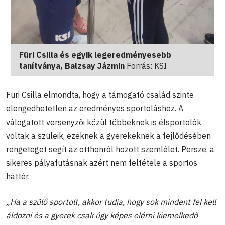
Füri Csilla és egyik legeredményesebb
tanítványa, Balzsay Jázmin
Forrás: KSI
Füri Csilla elmondta, hogy a támogató család szinte
elengedhetetlen az eredményes sportoláshoz. A
válogatott versenyzői közül többeknek is élsportolók
voltak a szüleik, ezeknek a gyerekeknek a fejlődésében
rengeteget segít az otthonról hozott szemlélet. Persze, a
sikeres pályafutásnak azért nem feltétele a sportos
háttér.
„Ha a szülő sportolt, akkor tudja, hogy sok mindent fel kell
áldozni és a gyerek csak úgy képes elérni kiemelkedő