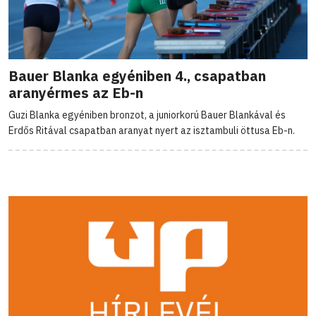
Bauer Blanka egyéniben 4., csapatban
aranyérmes az Eb-n
Guzi Blanka egyéniben bronzot, a juniorkorú Bauer Blankával és
Erdős Ritával csapatban aranyat nyert az isztambuli öttusa Eb-n.