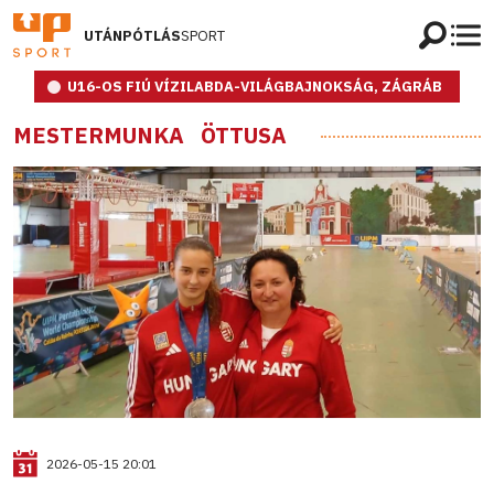
UTÁNPÓTLÁS
SPORT
U16-OS FIÚ VÍZILABDA-VILÁGBAJNOKSÁG, ZÁGRÁB
MESTERMUNKA
ÖTTUSA
2026-05-15 20:01