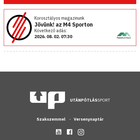
Korosztályos magazinunk
Jövünk! az M4 Sporton
Következő adás:
2026. 08. 02. 07:30
UTÁNPÓTLÁS
SPORT
Szakszemmel
Versenynaptár