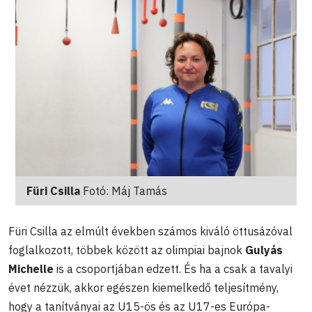
Füri Csilla
Fotó: Máj Tamás
Füri Csilla az elmúlt években számos kiváló öttusázóval
foglalkozott, többek között az olimpiai bajnok
Gulyás
Michelle
is a csoportjában edzett. És ha a csak a tavalyi
évet nézzük, akkor egészen kiemelkedő teljesítmény,
hogy a tanítványai az U15-ös és az U17-es Európa-