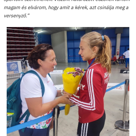
magam és elvárom, hogy amit a kérek, azt csinálja meg a
versenyző.”