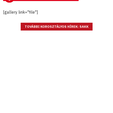
[gallery link="file"]
TOVÁBBI KOROSZTÁLYOS HÍREK: SAKK