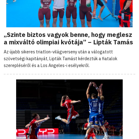
„Szinte biztos vagyok benne, hogy meglesz
a mixváltó olimpiai kvótája” – Lipták Tamás
Az újabb sikeres triatlon-világverseny után a válogatott
szövetségi kapitányát, Lipták Tamást kérdeztük a fiatalok
szerepléséről és a Los Angeles-i esélyekről.