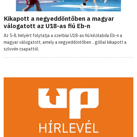
Kikapott a negyeddöntőben a magyar
válogatott az U18-as fiú Eb-n
Az 5-8. helyért folytatja a szerbiai U18-as fiú kézilabda Eb-n a
magyar válogatott, amely a negyeddöntőben .. góllal kikapott a
szlovén csapattól.