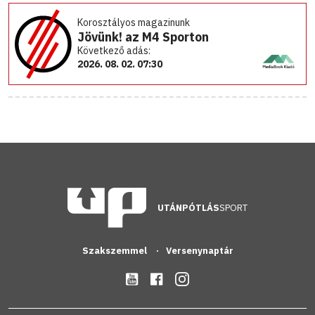
Korosztályos magazinunk
Jövünk! az M4 Sporton
Következő adás:
2026. 08. 02. 07:30
UTÁNPÓTLÁS
SPORT
Szakszemmel
Versenynaptár