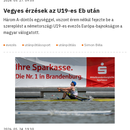
2026. 05. 27. 09:05
Vegyes érzések az U19-es Eb után
Három A-döntős egységgel, viszont érem nélkül fejezte be a
szereplést a németországi U19-es evezős Európa-bajnokságon a
magyar válogatott.
evezés
utánpótlássport
utánpótlás
Simon Béla
2026. 05. 24. 19:30