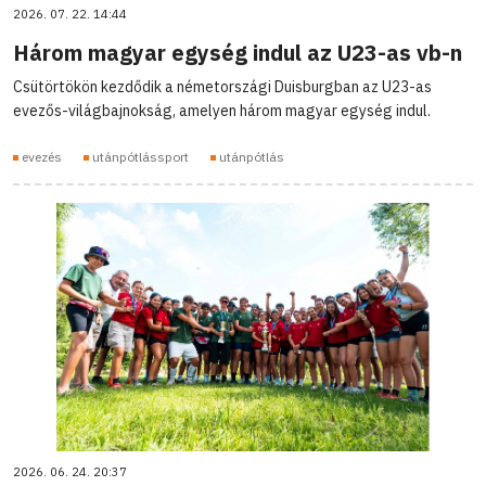
2026. 07. 22. 14:44
Három magyar egység indul az U23-as vb-n
Csütörtökön kezdődik a németországi Duisburgban az U23-as
evezős-világbajnokság, amelyen három magyar egység indul.
evezés
utánpótlássport
utánpótlás
2026. 06. 24. 20:37