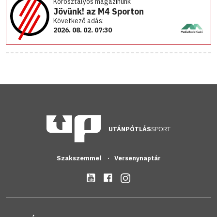
Korosztályos magazinunk
Jövünk! az M4 Sporton
Következő adás:
2026. 08. 02. 07:30
UTÁNPÓTLÁS
SPORT
Szakszemmel
Versenynaptár