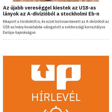
Az újabb vereséggel kiestek az U18-as
lányok az A-divízióból a stockholmi Eb-n
Kikapott a törököktől is, és ezzel biztosan kiesett az A-divízióból az
U18-as leány kosárlabda-válogatott a svédországi korosztályos
Európa-bajnokságon.