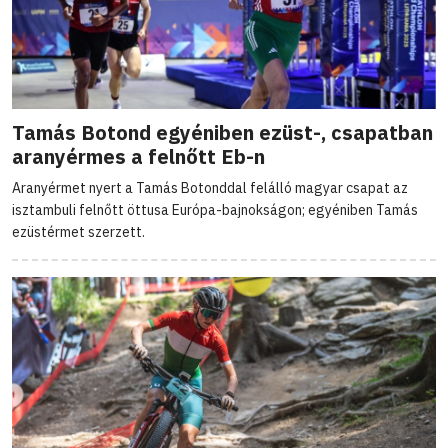
Tamás Botond egyéniben ezüst-, csapatban
aranyérmes a felnőtt Eb-n
Aranyérmet nyert a Tamás Botonddal felálló magyar csapat az
isztambuli felnőtt öttusa Európa-bajnokságon; egyéniben Tamás
ezüstérmet szerzett.