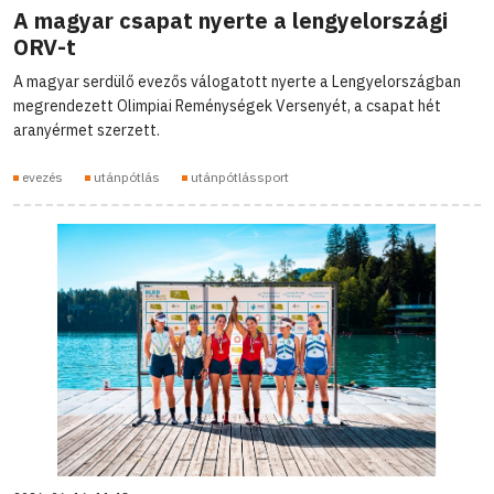
A magyar csapat nyerte a lengyelországi
ORV-t
A magyar serdülő evezős válogatott nyerte a Lengyelországban
megrendezett Olimpiai Reménységek Versenyét, a csapat hét
aranyérmet szerzett.
evezés
utánpótlás
utánpótlássport