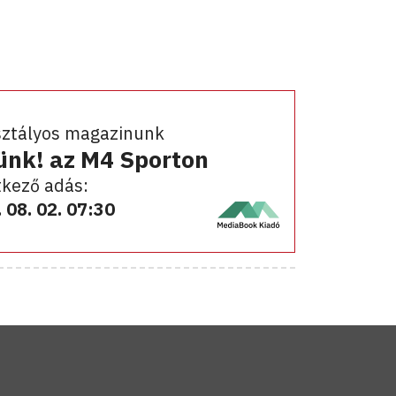
sztályos magazinunk
ünk! az M4 Sporton
kező adás:
 08. 02. 07:30