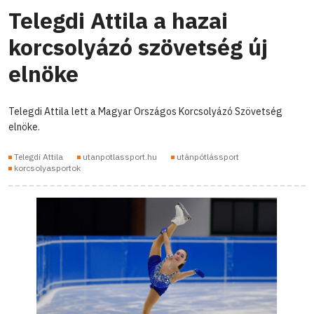
Telegdi Attila a hazai
korcsolyázó szövetség új
elnöke
Telegdi Attila lett a Magyar Országos Korcsolyázó Szövetség
elnöke.
Telegdi Attila
utanpotlassport.hu
utánpótlássport
korcsolyasportok