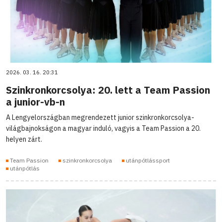
2026. 03. 16. 20:31
Szinkronkorcsolya: 20. lett a Team Passion
a junior-vb-n
A Lengyelországban megrendezett junior szinkronkorcsolya-
világbajnokságon a magyar induló, vagyis a Team Passion a 20.
helyen zárt.
Team Passion
szinkronkorcsolya
utánpótlássport
utánpótlás