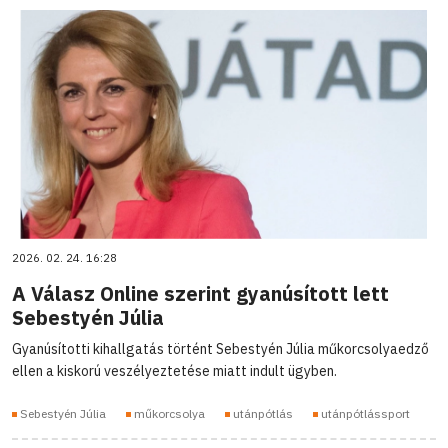
2026. 02. 24. 16:28
A Válasz Online szerint gyanúsított lett
Sebestyén Júlia
Gyanúsítotti kihallgatás történt Sebestyén Júlia műkorcsolyaedző
ellen a kiskorú veszélyeztetése miatt indult ügyben.
Sebestyén Júlia
műkorcsolya
utánpótlás
utánpótlássport