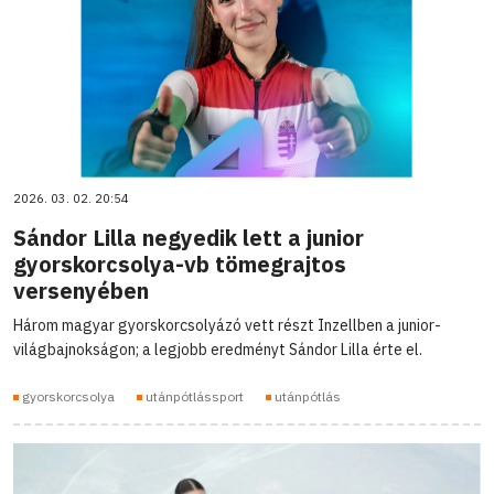
2026. 03. 02. 20:54
Sándor Lilla negyedik lett a junior
gyorskorcsolya-vb tömegrajtos
versenyében
Három magyar gyorskorcsolyázó vett részt Inzellben a junior-
világbajnokságon; a legjobb eredményt Sándor Lilla érte el.
gyorskorcsolya
utánpótlássport
utánpótlás