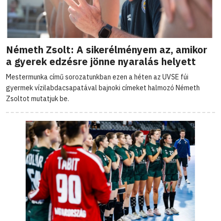
Németh Zsolt: A sikerélményem az, amikor
a gyerek edzésre jönne nyaralás helyett
Mestermunka című sorozatunkban ezen a héten az UVSE fúi
gyermek vízilabdacsapatával bajnoki címeket halmozó Németh
Zsoltot mutatjuk be.