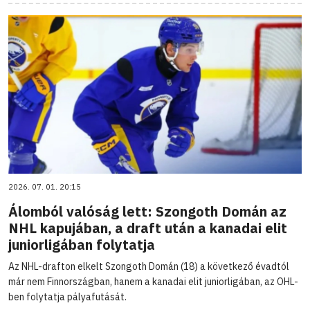
2026. 07. 01. 20:15
Álomból valóság lett: Szongoth Domán az
NHL kapujában, a draft után a kanadai elit
juniorligában folytatja
Az NHL-drafton elkelt Szongoth Domán (18) a következő évadtól
már nem Finnországban, hanem a kanadai elit juniorligában, az OHL-
ben folytatja pályafutását.