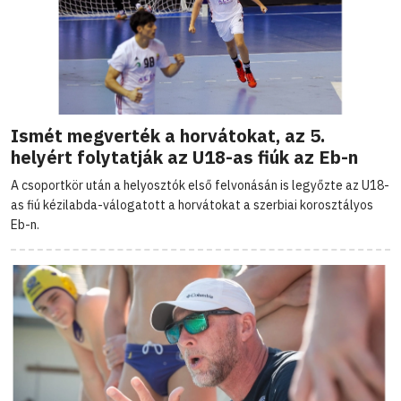
Ismét megverték a horvátokat, az 5.
helyért folytatják az U18-as fiúk az Eb-n
A csoportkör után a helyosztók első felvonásán is legyőzte az U18-
as fiú kézilabda-válogatott a horvátokat a szerbiai korosztályos
Eb-n.