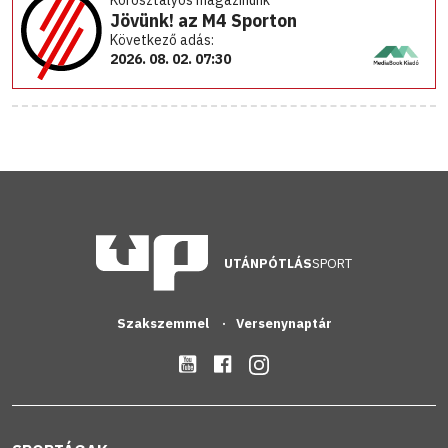
Korosztályos magazinunk
Jövünk! az M4 Sporton
Következő adás:
2026. 08. 02. 07:30
UTÁNPÓTLÁS
SPORT
Szakszemmel
Versenynaptár