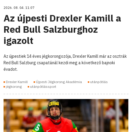
2026. 08. 04. 11:07
Az újpesti Drexler Kamill a
Red Bull Salzburghoz
igazolt
Az újpestiek 14 éves jégkorongozója, Drexler Kamill már az osztrák
Red Bull Salzburg csapatánál kezdi meg a következő bajnoki
évadot.
Drexler Kamill
Újpesti Jégkorong Akadémia
utánpótlás
jégkorong
utánpótlássport