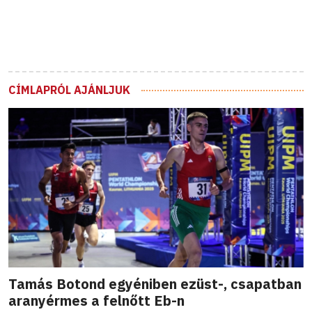
CÍMLAPRÓL AJÁNLJUK
Tamás Botond egyéniben ezüst-, csapatban
aranyérmes a felnőtt Eb-n