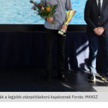
ták a legjobb utánpótláskorú kajakosnak Forrás: MKKSZ