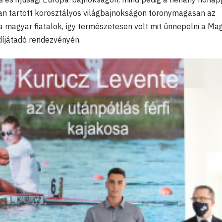
 tartott korosztályos világbajnokságon toronymagasan az
 magyar fiatalok, így természetesen volt mit ünnepelni a Ma
díjátadó rendezvényén.