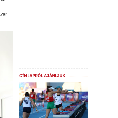
gyar
CÍMLAPRÓL AJÁNLJUK