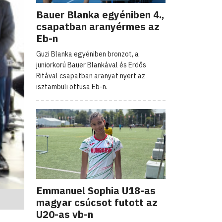
Bauer Blanka egyéniben 4.,
csapatban aranyérmes az
Eb-n
Guzi Blanka egyéniben bronzot, a
juniorkorú Bauer Blankával és Erdős
Ritával csapatban aranyat nyert az
isztambuli öttusa Eb-n.
Emmanuel Sophia U18-as
magyar csúcsot futott az
U20-as vb-n