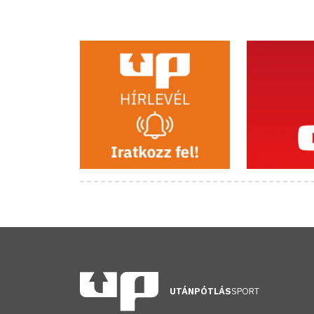
UTÁNPÓTLÁS
SPORT