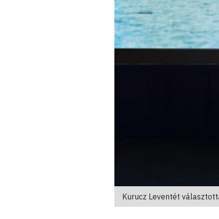
Kurucz Leventét választot