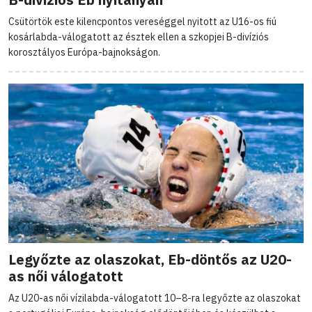
Csütörtök este kilencpontos vereséggel nyitott az U16-os fiú
kosárlabda-válogatott az észtek ellen a szkopjei B-divíziós
korosztályos Európa-bajnokságon.
Legyőzte az olaszokat, Eb-döntős az U20-
as női válogatott
Az U20-as női vízilabda-válogatott 10–8-ra legyőzte az olaszokat