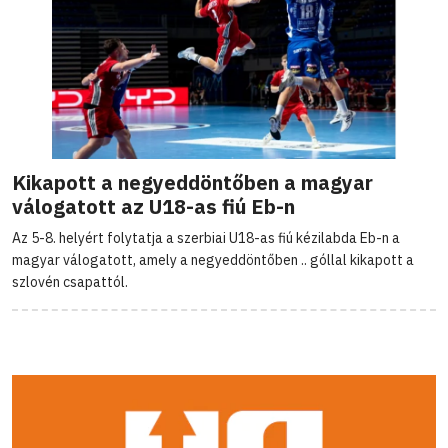
Kikapott a negyeddöntőben a magyar
válogatott az U18-as fiú Eb-n
Az 5-8. helyért folytatja a szerbiai U18-as fiú kézilabda Eb-n a
magyar válogatott, amely a negyeddöntőben .. góllal kikapott a
szlovén csapattól.