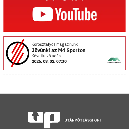
Korosztályos magazinunk
Jövünk! az M4 Sporton
Következő adás:
2026. 08. 02. 07:30
UTÁNPÓTLÁS
SPORT