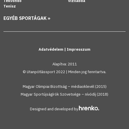
Tekvondó
Vízilabda
Tenisz
EGYÉB SPORTÁGAK »
Adatvédelem
|
Impresszum
Alapítva: 2011
© Utanpótlássport 2022 | Minden jog fenntartva.
Magyar Olimpiai Bizottság – médiaoklevél (2015)
Magyar Sportújságírók Szövetsége – nívódíj (2018)
Designed and developed by