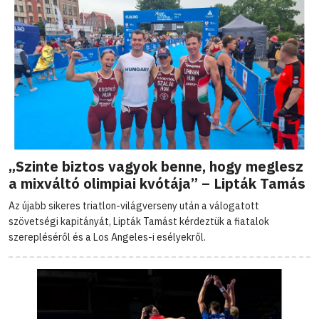
„Szinte biztos vagyok benne, hogy meglesz
a mixváltó olimpiai kvótája” – Lipták Tamás
Az újabb sikeres triatlon-világverseny után a válogatott
szövetségi kapitányát, Lipták Tamást kérdeztük a fiatalok
szerepléséről és a Los Angeles-i esélyekről.