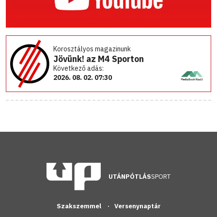
Korosztályos magazinunk
Jövünk! az M4 Sporton
Következő adás:
2026. 08. 02. 07:30
UTÁNPÓTLÁS
SPORT
Szakszemmel
Versenynaptár