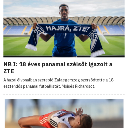
NB I: 18 éves panamai szélsőt igazolt a
ZTE
A hazai élvonalban szereplő Zalaegerszeg szerződtette a 18
esztendős panamai futballistát, Moisés Richardsot.