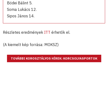
Bödei Bálint 5.
Soma Lukács 12.
Sipos János 14.
Részletes eredmények
ITT
érhetők el.
(A kiemelt kép forrása: MOKSZ)
TOVÁBBI KOROSZTÁLYOS HÍREK: KORCSOLYASPORTOK