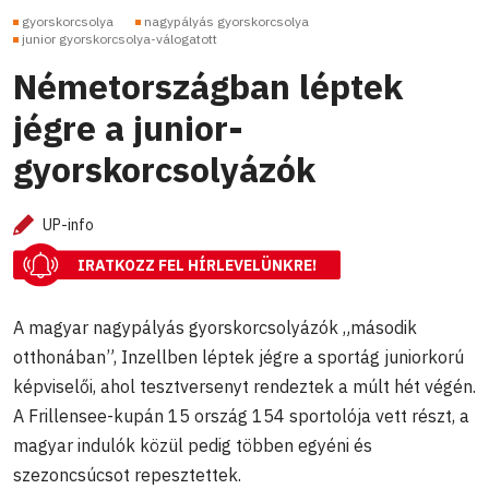
gyorskorcsolya
nagypályás gyorskorcsolya
junior gyorskorcsolya-válogatott
Németországban léptek
jégre a junior-
gyorskorcsolyázók
UP-info
IRATKOZZ FEL HÍRLEVELÜNKRE!
A magyar nagypályás gyorskorcsolyázók „második
otthonában”, Inzellben léptek jégre a sportág juniorkorú
képviselői, ahol tesztversenyt rendeztek a múlt hét végén.
A Frillensee-kupán 15 ország 154 sportolója vett részt, a
magyar indulók közül pedig többen egyéni és
szezoncsúcsot repesztettek.