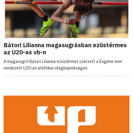
Bátori Lilianna magasugrásban ezüstérmes
az U20-as vb-n
A magasugró Bátori Lilianna ezüstérmet szerzett a Eugene-ben
rendezett U20-as atlétikai világbajnokságon.