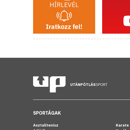
UTÁNPÓTLÁS
SPORT
SPORTÁGAK
Asztalitenisz
Karate