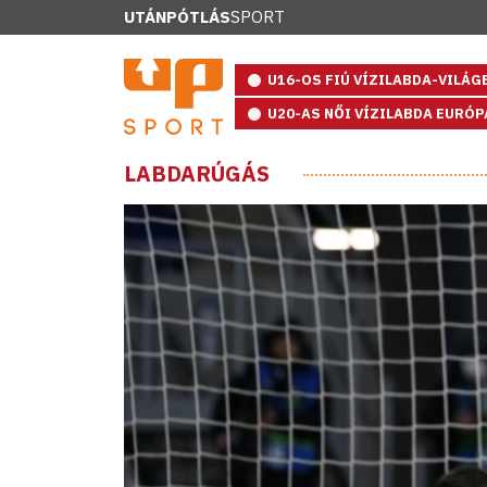
UTÁNPÓTLÁS
SPORT
U16-OS FIÚ VÍZILABDA-VILÁ
U20-AS NŐI VÍZILABDA EURÓ
LABDARÚGÁS