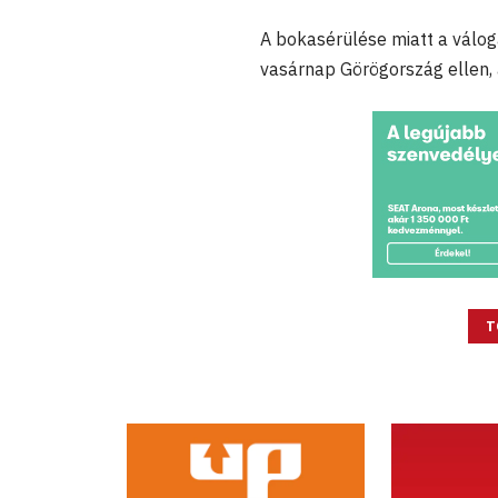
A bokasérülése miatt a válo
vasárnap Görögország ellen,
T