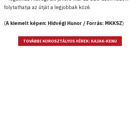
folytathatja az útját a legjobbak közé.
(
A kiemelt képen: Hidvégi Hunor / Forrás: MKKSZ
)
TOVÁBBI KOROSZTÁLYOS HÍREK: KAJAK-KENU