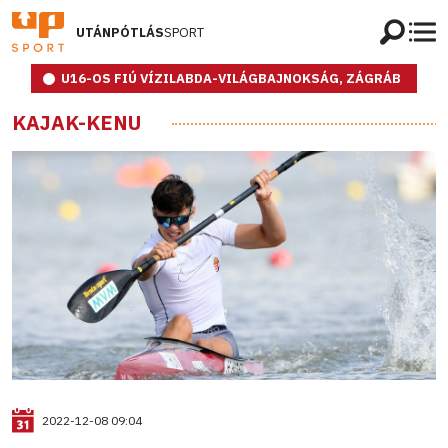
UTÁNPÓTLÁS
SPORT
U16-OS FIÚ VÍZILABDA-VILÁGBAJNOKSÁG, ZÁGRÁB
KAJAK-KENU
2022-12-08 09:04