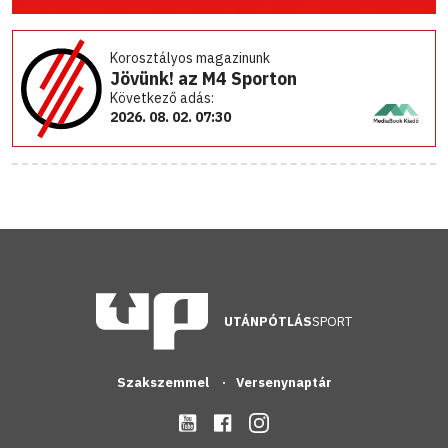
Korosztályos magazinunk
Jövünk! az M4 Sporton
Következő adás:
2026. 08. 02. 07:30
UTÁNPÓTLÁS
SPORT
Szakszemmel
Versenynaptár