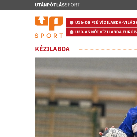
UTÁNPÓTLÁS
SPORT
U16-OS FIÚ VÍZILABDA-VILÁ
U20-AS NŐI VÍZILABDA EURÓ
KÉZILABDA