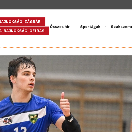
GBAJNOKSÁG, ZÁGRÁB
Összes hír
Sportágak
Szakszem
PA-BAJNOKSÁG, OEIRAS