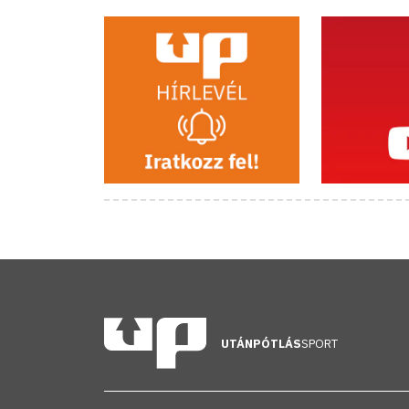
UTÁNPÓTLÁS
SPORT