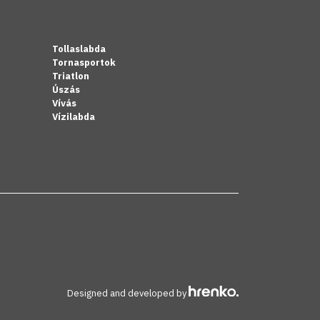
Tollaslabda
Tornasportok
Triatlon
Úszás
Vívás
Vízilabda
Designed and developed by