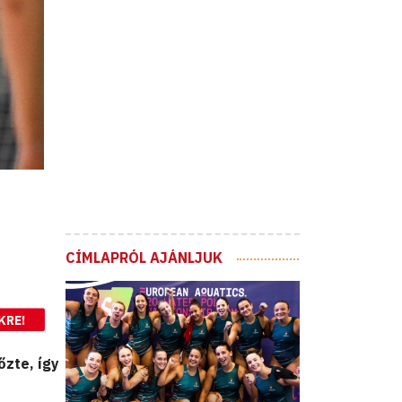
CÍMLAPRÓL AJÁNLJUK
KRE!
őzte, így