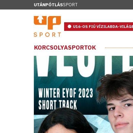
UTÁNPÓTLÁS
SPORT
U16-OS FIÚ VÍZILABDA-VILÁ
KORCSOLYASPORTOK