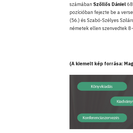
számában
Szőllős Dániel
68.
pozícióban fejezte be a verse
(56.) és Szabó-Szélyes Szilár
németek ellen szenvedtek 8–
(A kiemelt kép forrása: Ma