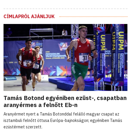
CÍMLAPRÓL AJÁNLJUK
Tamás Botond egyéniben ezüst-, csapatban
aranyérmes a felnőtt Eb-n
Aranyérmet nyert a Tamás Botonddal felálló magyar csapat az
isztambuli felnőtt öttusa Európa-bajnokságon; egyéniben Tamás
ezüstérmet szerzett.