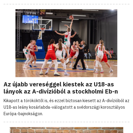
Az újabb vereséggel kiestek az U18-as
lányok az A-divízióból a stockholmi Eb-n
Kikapott a törököktől is, és ezzel biztosan kiesett az A-divízióból az
U18-as leány kosárlabda-válogatott a svédországi korosztályos
Európa-bajnokságon.