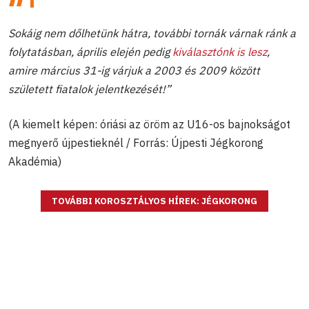
Sokáig nem dőlhetünk hátra, további tornák várnak ránk a
folytatásban, április elején pedig
kiválasztónk is lesz
,
amire március 31-ig várjuk a 2003 és 2009 között
született fiatalok jelentkezését!”
(A kiemelt képen: óriási az öröm az U16-os bajnokságot
megnyerő újpestieknél / Forrás: Újpesti Jégkorong
Akadémia)
TOVÁBBI KOROSZTÁLYOS HÍREK: JÉGKORONG