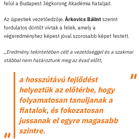
felül a Budapest Jégkorong Akadémia fiataljait.
Az újpestiek vezetőedzője,
Árkovics Bálint
szerint
fordulatos döntőt vívtak a felek, amely a
végeredményhez képest jóval szorosabb képet festett.
„Eredmény tekintetében célt a vezetőséggel és a szakmai
stábbal nem határoztunk meg az évad előtt,
a hosszútávú fejlődést
helyeztük az előtérbe, hogy
folyamatosan tanuljanak a
fiatalok, és fokozatosan
jussanak el egyre magasabb
szintre.