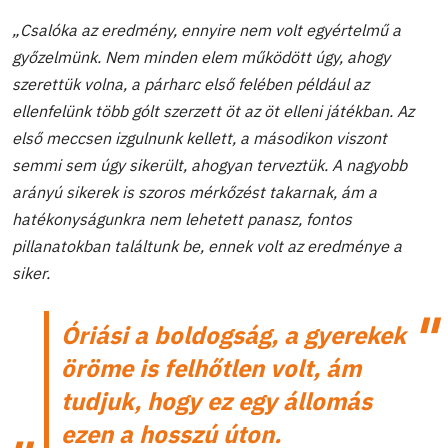
„Csalóka az eredmény, ennyire nem volt egyértelmű a
győzelmünk. Nem minden elem működött úgy, ahogy
szerettük volna, a párharc első felében például az
ellenfelünk több gólt szerzett öt az öt elleni játékban. Az
első meccsen izgulnunk kellett, a másodikon viszont
semmi sem úgy sikerült, ahogyan terveztük. A nagyobb
arányú sikerek is szoros mérkőzést takarnak, ám a
hatékonyságunkra nem lehetett panasz, fontos
pillanatokban találtunk be, ennek volt az eredménye a
siker.
Óriási a boldogság, a gyerekek
öröme is felhőtlen volt, ám
tudjuk, hogy ez egy állomás
ezen a hosszú úton.