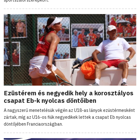
Ezüstérem és negyedik hely a korosztályos
csapat Eb-k nyolcas döntőiben
A nagyszerű menetelésük végén az U18-as lányok ezüstérmesként
zártak, míg az U16-os fiúk negyedikek lettek a csapat Eb nyolcas
döntőjében Franciaországban.