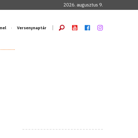
2026. augusztus 9.
mel
Versenynaptár