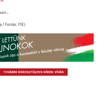
ők.
an...
 / Forrás: FIE)
TOVÁBBI KOROSZTÁLYOS HÍREK: VÍVÁS