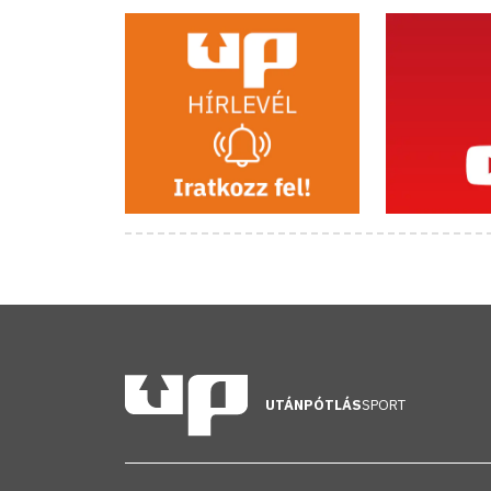
UTÁNPÓTLÁS
SPORT