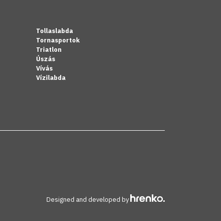
Tollaslabda
Tornasportok
Triatlon
Úszás
Vívás
Vízilabda
Designed and developed by