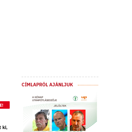
CÍMLAPRÓL AJÁNLJUK
E!
 ki,