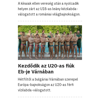
A kínaiak ellen vereség után a nyolcadik
helyen zárt az U18-as leány kézilabda-
válogatott a romániai világbajnokságon.
Kezdődik az U20-as fiúk
Eb-je Várnában
Hétfőtől a bulgáriai Várnában szerepel
Európa-bajnokságon az U20-as férfi
vízilabda-válogatott.