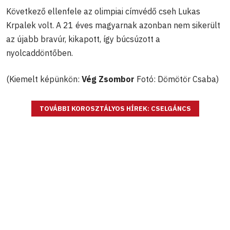
Következő ellenfele az olimpiai címvédő cseh Lukas
Krpalek volt. A 21 éves magyarnak azonban nem sikerült
az újabb bravúr, kikapott, így búcsúzott a
nyolcaddöntőben.
(Kiemelt képünkön:
Vég Zsombor
Fotó: Dömötör Csaba)
TOVÁBBI KOROSZTÁLYOS HÍREK: CSELGÁNCS