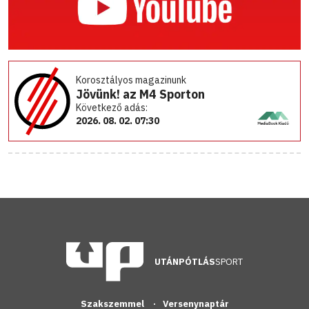
Korosztályos magazinunk
Jövünk! az M4 Sporton
Következő adás:
2026. 08. 02. 07:30
UTÁNPÓTLÁS
SPORT
Szakszemmel
Versenynaptár