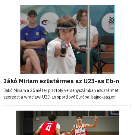
Jákó Miriam ezüstérmes az U23-as Eb-n
Jákó Miriam a 25 méter pisztoly versenyszámban ezüstérmet
szerzett a wroclawi U23-as sportlövő Európa-bajnokságon.