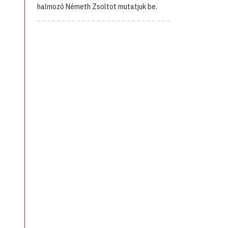
halmozó Németh Zsoltot mutatjuk be.