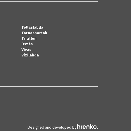
Tollaslabda
Tornasportok
Triatlon
Úszás
Vívás
Vízilabda
Designed and developed by