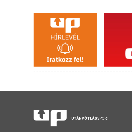
UTÁNPÓTLÁS
SPORT