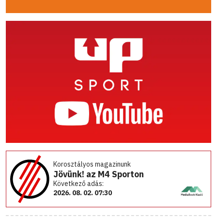
Korosztályos magazinunk
Jövünk! az M4 Sporton
Következő adás:
2026. 08. 02. 07:30