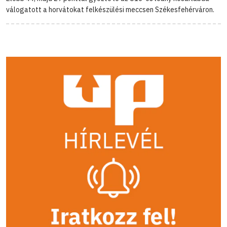
válogatott a horvátokat felkészülési meccsen Székesfehérváron.