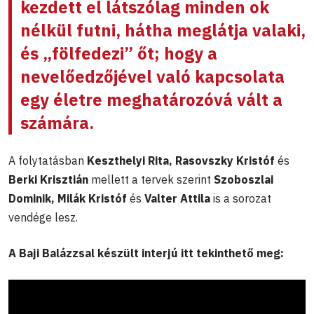
kezdett el látszólag minden ok
nélkül futni, hátha meglátja valaki,
és „fölfedezi” őt; hogy a
nevelőedzőjével való kapcsolata
egy életre meghatározóvá vált a
számára.
A folytatásban
Keszthelyi Rita, Rasovszky Kristóf
és
Berki Krisztián
mellett a tervek szerint
Szoboszlai
Dominik, Milák Kristóf
és
Valter Attila
is a sorozat
vendége lesz.
A Baji Balázzsal készült interjú itt tekinthető meg: