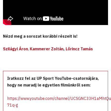
Nézd meg a sorozat korábbi részeit is!
Szilágyi Áron
,
Kammerer Zoltán
,
Lőrincz Tamás
Iratkozz fel az UP Sport YouTube-csatornájára,
hogy ne maradj le egyetlen filmünkről sem:
https://www.youtube.com/channel/UCSGNC33H1aMhtQ
71q-g