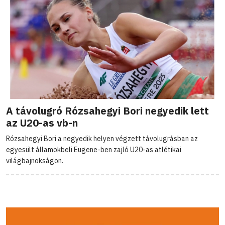
A távolugró Rózsahegyi Bori negyedik lett
az U20-as vb-n
Rózsahegyi Bori a negyedik helyen végzett távolugrásban az
egyesült államokbeli Eugene-ben zajló U20-as atlétikai
világbajnokságon.