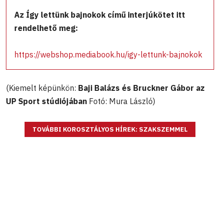
Az Így lettünk bajnokok című interjúkötet itt
rendelhető meg:
https://webshop.mediabook.hu/igy-lettunk-bajnokok
(Kiemelt képünkön:
Baji Balázs és Bruckner Gábor az
UP Sport stúdiójában
Fotó: Mura László)
TOVÁBBI KOROSZTÁLYOS HÍREK: SZAKSZEMMEL