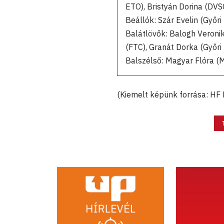
ETO), Bristyán Dorina (DVS
Beállók: Szár Evelin (Győri
Balátlövők: Balogh Veronik
(FTC), Granát Dorka (Győri
Balszélső: Magyar Flóra 
(Kiemelt képünk forrása: HF