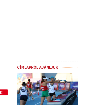
CÍMLAPRÓL AJÁNLJUK
E!