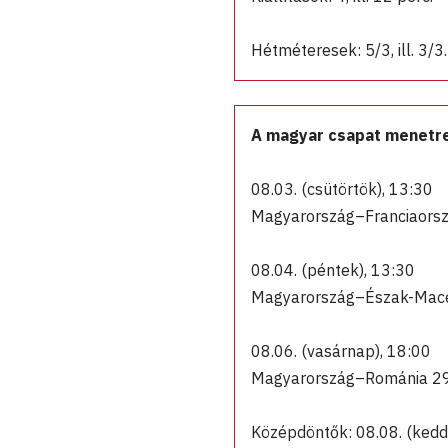
Hétméteresek: 5/3, ill. 3/3.
A magyar csapat menetren
08.03. (csütörtök), 13:30
Magyarország–Franciaors
08.04. (péntek), 13:30
Magyarország–Észak-Mace
08.06. (vasárnap), 18:00
Magyarország–Románia 2
Középdöntők: 08.08. (kedd)