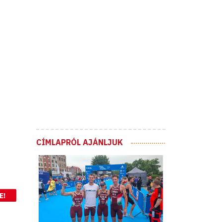
CÍMLAPRÓL AJÁNLJUK
E!