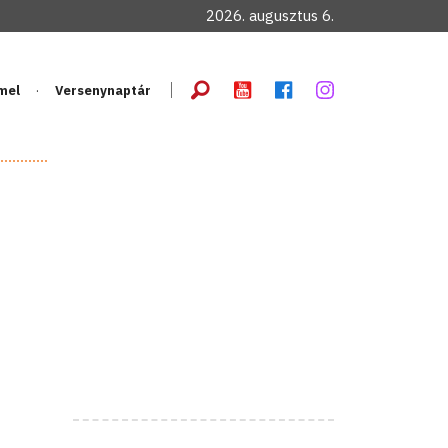
2026. augusztus 6.
mel
Versenynaptár