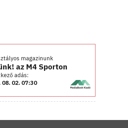
sztályos magazinunk
ünk! az M4 Sporton
kező adás:
 08. 02. 07:30