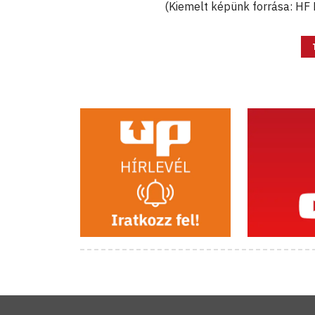
(Kiemelt képünk forrása: HF