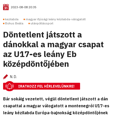
2023-08-08 20:35
kezilabda
magyar ifjúsági leány kézilabda-válogatott
Bohus Beáta
utánpótlássport
Döntetlent játszott a
dánokkal a magyar csapat
az U17-es leány Eb
középdöntőjében
N. D.
IRATKOZZ FEL HÍRLEVELÜNKRE!
Bár sokáig vezetett, végül döntetlent játszott a dán
csapattal a magyar válogatott a montenegrói U17-es
leány kézilabda Európa-bajnokság középdöntőjének