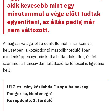
akik kevesebb mint egy
minutummal a vége előtt tudtak
egyenlíteni, az állás pedig már
nem változott.
A magyar válogatott a döntetlennel nincs könnyű
helyzetben; a középdöntő második fordulójában
mindenképpen nyernie kell a hollandok ellen, és fél
szemmel a francia–dán találkozó történéseit is figyelnie
kell.
U17-es leány kézilabda Európa-bajnokság,
Podgorica, Montenegró
Középdöntő, 1. forduló