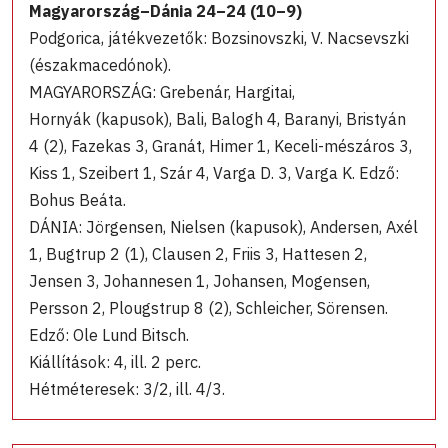
Magyarország–Dánia 24–24 (10–9)
Podgorica, játékvezetők: Bozsinovszki, V. Nacsevszki
(északmacedónok).
MAGYARORSZÁG: Grebenár, Hargitai,
Hornyák (kapusok), Bali, Balogh 4, Baranyi, Bristyán
4 (2), Fazekas 3, Granát, Himer 1, Keceli-mészáros 3,
Kiss 1, Szeibert 1, Szár 4, Varga D. 3, Varga K. Edző:
Bohus Beáta.
DÁNIA: Jörgensen, Nielsen (kapusok), Andersen, Axél
1, Bugtrup 2 (1), Clausen 2, Friis 3, Hattesen 2,
Jensen 3, Johannesen 1, Johansen, Mogensen,
Persson 2, Plougstrup 8 (2), Schleicher, Sörensen.
Edző: Ole Lund Bitsch.
Kiállítások: 4, ill. 2 perc.
Hétméteresek: 3/2, ill. 4/3.