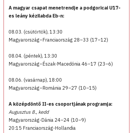
A magyar csapat menetrendje a podgoricai U17-
es leány kézilabda Eb-n:
08.03. (csütörtök), 13:30
Magyarország–Franciaország 28–33 (17–12)
08.04. (péntek), 13:30
Magyarország–Észak-Macedónia 46–17 (23–6)
08.06. (vasárnap), 18:00
Magyarország–Románia 29–27 (10–15)
A középdöntő II-es csoportjának programja:
Augusztus 8., kedd
Magyarország-Dánia 24–24 (10–9)
20:15 Franciaország-Hollandia