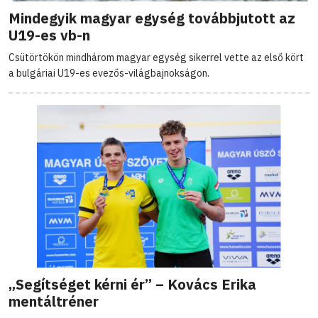
Mindegyik magyar egység továbbjutott az
U19-es vb-n
Csütörtökön mindhárom magyar egység sikerrel vette az első kört
a bulgáriai U19-es evezős-világbajnokságon.
„Segítséget kérni ér” – Kovács Erika
mentáltréner