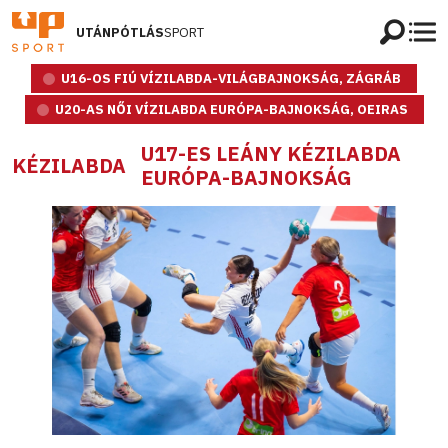
UTÁNPÓTLÁS
SPORT
U16-OS FIÚ VÍZILABDA-VILÁGBAJNOKSÁG, ZÁGRÁB
U20-AS NŐI VÍZILABDA EURÓPA-BAJNOKSÁG, OEIRAS
U17-ES LEÁNY KÉZILABDA
KÉZILABDA
EURÓPA-BAJNOKSÁG