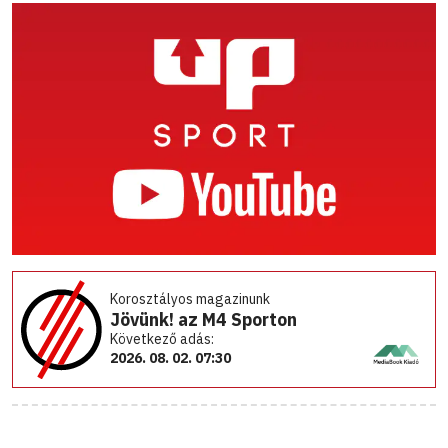
Korosztályos magazinunk
Jövünk! az M4 Sporton
Következő adás:
2026. 08. 02. 07:30