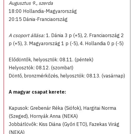
Augusztus 9., szerda
18:00 Hollandia-Magyarország
20:15 Dánia-Franciaország
A csoport állása:
1. Dánia 3 p (+5), 2. Franciaország 2
p (+5), 3. Magyarország 1 p (-5), 4. Hollandia 0 p (-5)
Elődöntők, helyosztók: 08.11. (péntek)
Helyosztók: 08.12. (szombat)
Döntő, bronzmérkőzés, helyosztók: 08.13. (vasárnap)
A magyar csapat kerete:
Kapusok: Grebenár Réka (Siófok), Hargitai Norma
(Szeged), Hornyák Anna (NEKA)
Jobbátlövők: Kiss Diána (Győri ETO), Fazekas Virág
(NEKA)