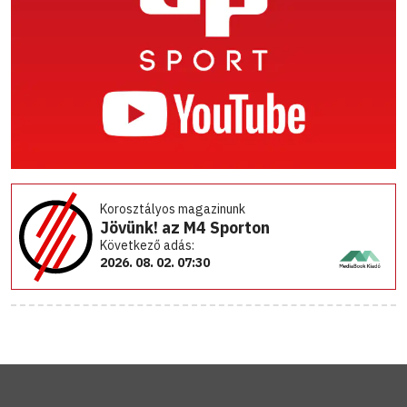
Korosztályos magazinunk
Jövünk! az M4 Sporton
Következő adás:
2026. 08. 02. 07:30