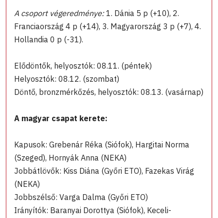
A csoport végeredménye:
1. Dánia 5 p (+10), 2.
Franciaország 4 p (+14), 3. Magyarország 3 p (+7), 4.
Hollandia 0 p (-31).
Elődöntők, helyosztók: 08.11. (péntek)
Helyosztók: 08.12. (szombat)
Döntő, bronzmérkőzés, helyosztók: 08.13. (vasárnap)
A magyar csapat kerete:
Kapusok: Grebenár Réka (Siófok), Hargitai Norma
(Szeged), Hornyák Anna (NEKA)
Jobbátlövők: Kiss Diána (Győri ETO), Fazekas Virág
(NEKA)
Jobbszélső: Varga Dalma (Győri ETO)
Irányítók: Baranyai Dorottya (Siófok), Keceli-