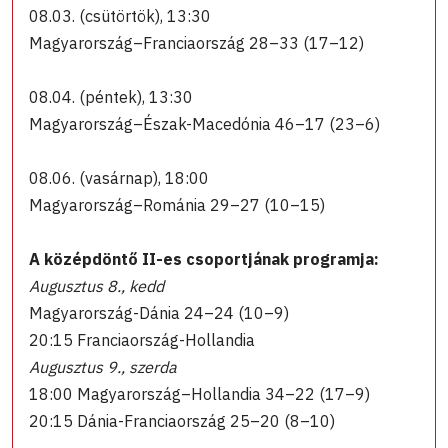
08.03. (csütörtök), 13:30
Magyarország–Franciaország 28–33 (17–12)
08.04. (péntek), 13:30
Magyarország–Észak-Macedónia 46–17 (23–6)
08.06. (vasárnap), 18:00
Magyarország–Románia 29–27 (10–15)
A középdöntő II-es csoportjának programja:
Augusztus 8., kedd
Magyarország-Dánia 24–24 (10–9)
20:15 Franciaország-Hollandia
Augusztus 9., szerda
18:00 Magyarország–Hollandia 34–22 (17–9)
20:15 Dánia-Franciaország 25–20 (8–10)