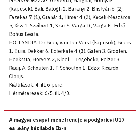
MAGYARORSZÁG: Grebenár, Hargitai, Hornyák
(kapusok), Bali, Balogh 2, Baranyi 2, Bristyán 6 (2),
Fazekas 7 (1), Granát 1, Himer 4 (2), Keceli-Mészáros
5, Kiss 1, Szeibert 1, Szár 5, Varga D., Varga K.. Edző:
Bohus Beáta.
HOLLANDIA: De Boer, Van Der Vorst (kapusok), Boers
1, Buijs, Dekker 6, Exterkate 4 (3), Galen 3, Grooten,
Hoekstra, Horvers 2, Kleef 1, Legebeke, Pelzer 3,
Raaij, A. Schouten 1, F. Schouten 1. Edző: Ricardo
Clarijs.
Kiállítások: 4, ill. 6 perc.
Hétméteresek: 6/5, ill. 4/3.
A magyar csapat menetrendje a podgoricai U17-
es leány kézilabda Eb-n: