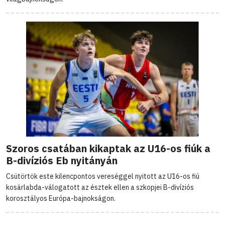
Szoros csatában kikaptak az U16-os fiúk a
B-divíziós Eb nyitányán
Csütörtök este kilencpontos vereséggel nyitott az U16-os fiú
kosárlabda-válogatott az észtek ellen a szkopjei B-divíziós
korosztályos Európa-bajnokságon.