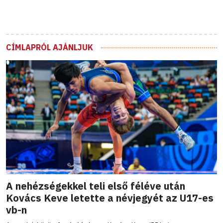
CÍMLAPRÓL AJÁNLJUK
A nehézségekkel teli első féléve után
Kovács Keve letette a névjegyét az U17-es
vb-n