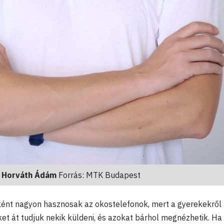
Horváth Ádám
Forrás: MTK Budapest
nt nagyon hasznosak az okostelefonok, mert a gyerekekről
et át tudjuk nekik küldeni, és azokat bárhol megnézhetik. Ha 