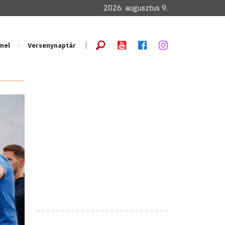
2026. augusztus 9.
mel
Versenynaptár