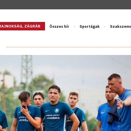
GBAJNOKSÁG, ZÁGRÁB
Összes hír
Sportágak
Szakszem