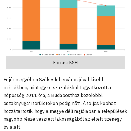
Forrás: KSH
Fejér megyében Székesfehérváron jóval kisebb
mértékben, mintegy öt százalékkal fogyatkozott a
népesség 2011 óta, a Budapesthez közelebbi,
északnyugati területeken pedig nőtt. A teljes képhez
hozzátartozik, hogy a megye déli régiójában a települések
nagyobb része vesztett lakosságából az eltelt tizenegy
év alatt.