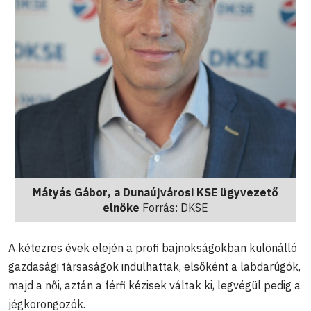
Mátyás Gábor
, a Dunaújvárosi KSE ügyvezető
elnöke
Forrás: DKSE
A kétezres évek elején a profi bajnokságokban különálló
gazdasági társaságok indulhattak, elsőként a labdarúgók,
majd a női, aztán a férfi kézisek váltak ki, legvégül pedig a
jégkorongozók.