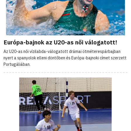
Európa-bajnok az U20-as női válogatott!
Az U20-as női vízilabda-válogatott drámai ötméterespárbajban
nyert a spanyolok elleni döntőben és Európa-bajnoki címet szerzett
Portugáliában.