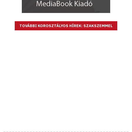
TOVÁBBI KOROSZTÁLYOS HÍREK: SZAKSZEMMEL