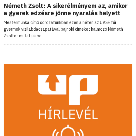
Németh Zsolt: A sikerélményem az, amikor
a gyerek edzésre jönne nyaralás helyett
Mestermunka című sorozatunkban ezen a héten az UVSE fúi
gyermek vízilabdacsapatával bajnoki címeket halmozó Németh
Zsoltot mutatjuk be.