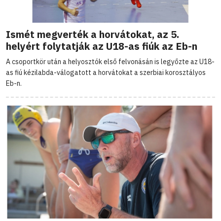
Ismét megverték a horvátokat, az 5.
helyért folytatják az U18-as fiúk az Eb-n
A csoportkör után a helyosztók első felvonásán is legyőzte az U18-
as fiú kézilabda-válogatott a horvátokat a szerbiai korosztályos
Eb-n.