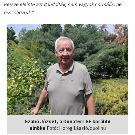
Persze eleinte azt gondolták, nem vagyok normális, de
összehoztuk.”
Szabó József, a Dunaferr SE korábbi
elnöke
Fotó: Horog László/duol.hu