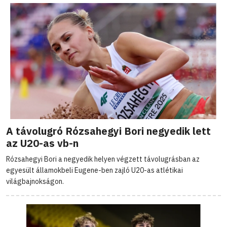
A távolugró Rózsahegyi Bori negyedik lett
az U20-as vb-n
Rózsahegyi Bori a negyedik helyen végzett távolugrásban az
egyesült államokbeli Eugene-ben zajló U20-as atlétikai
világbajnokságon.