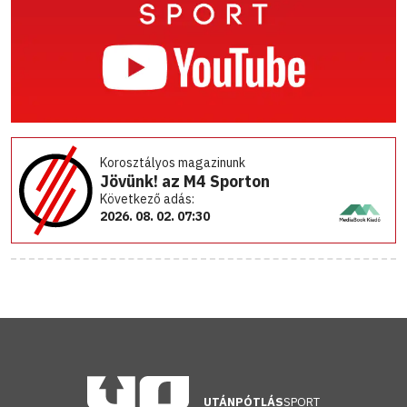
Korosztályos magazinunk
Jövünk! az M4 Sporton
Következő adás:
2026. 08. 02. 07:30
UTÁNPÓTLÁS
SPORT