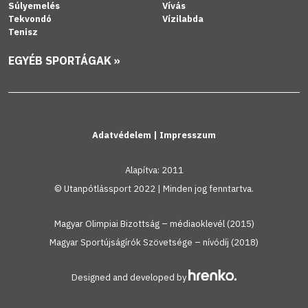
Súlyemelés
Vívás
Tekvondó
Vízilabda
Tenisz
EGYÉB SPORTÁGAK »
Adatvédelem
|
Impresszum
Alapítva: 2011
© Utanpótlássport 2022 | Minden jog fenntartva.
Magyar Olimpiai Bizottság – médiaoklevél (2015)
Magyar Sportújságírók Szövetsége – nívódíj (2018)
Designed and developed by