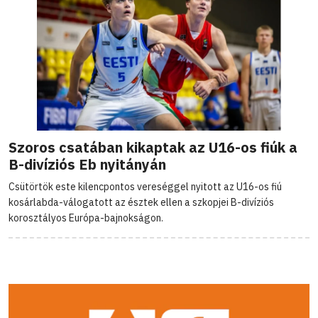
Szoros csatában kikaptak az U16-os fiúk a
B-divíziós Eb nyitányán
Csütörtök este kilencpontos vereséggel nyitott az U16-os fiú
kosárlabda-válogatott az észtek ellen a szkopjei B-divíziós
korosztályos Európa-bajnokságon.