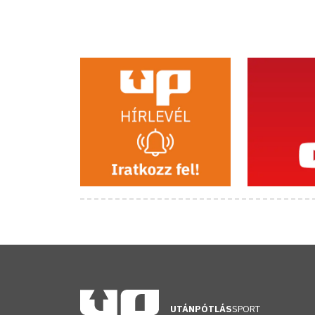
UTÁNPÓTLÁS
SPORT