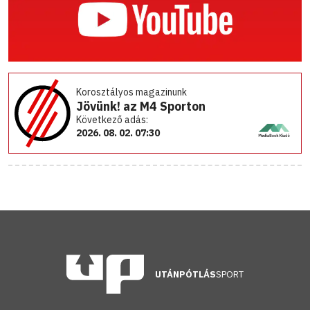
Korosztályos magazinunk
Jövünk! az M4 Sporton
Következő adás:
2026. 08. 02. 07:30
UTÁNPÓTLÁS
SPORT