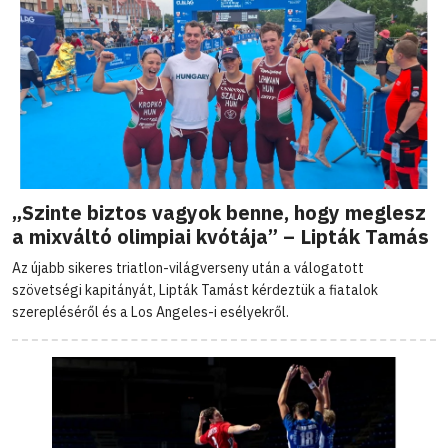
„Szinte biztos vagyok benne, hogy meglesz
a mixváltó olimpiai kvótája” – Lipták Tamás
Az újabb sikeres triatlon-világverseny után a válogatott
szövetségi kapitányát, Lipták Tamást kérdeztük a fiatalok
szerepléséről és a Los Angeles-i esélyekről.