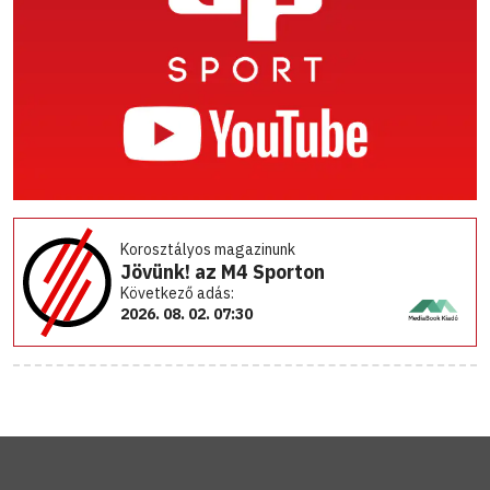
Korosztályos magazinunk
Jövünk! az M4 Sporton
Következő adás:
2026. 08. 02. 07:30