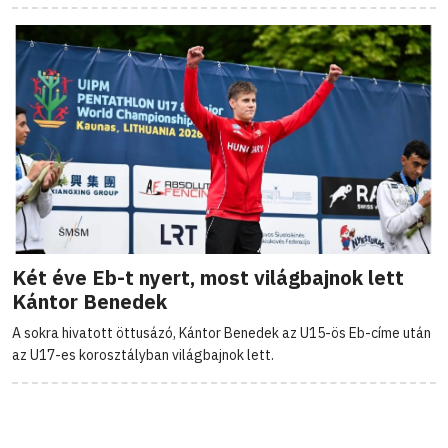
Két éve Eb-t nyert, most világbajnok lett
Kántor Benedek
A sokra hivatott öttusázó, Kántor Benedek az U15-ös Eb-címe után
az U17-es korosztályban világbajnok lett.