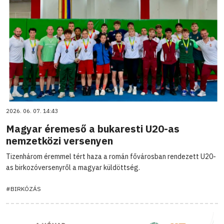
2026. 06. 07. 14:43
Magyar éremeső a bukaresti U20-as
nemzetközi versenyen
Tizenhárom éremmel tért haza a román fővárosban rendezett U20-
as birkozóversenyről a magyar küldöttség.
#BIRKÓZÁS