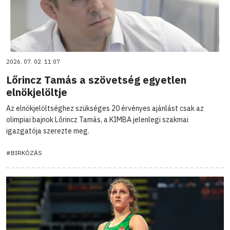
2026. 07. 02. 11:07
Lőrincz Tamás a szövetség egyetlen
elnökjelöltje
Az elnökjelöltséghez szükséges 20 érvényes ajánlást csak az
olimpiai bajnok Lőrincz Tamás, a KIMBA jelenlegi szakmai
igazgatója szerezte meg.
#BIRKÓZÁS