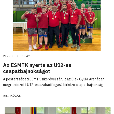
2026. 06. 08. 10:47
Az ESMTK nyerte az U12-es
csapatbajnokságot
A pesterzsébeti ESMTK sikerével zárult az Elek Gyula Arénában
megrendezett U12-es szabadfogású birkózó csapatbajnokság.
#BIRKÓZÁS