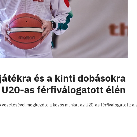
 játékra és a kinti dobásokra
 U20-as férfiválogatott élén
jo vezetésével megkezdte a közös munkát az U20-as férfiválogatott; a 