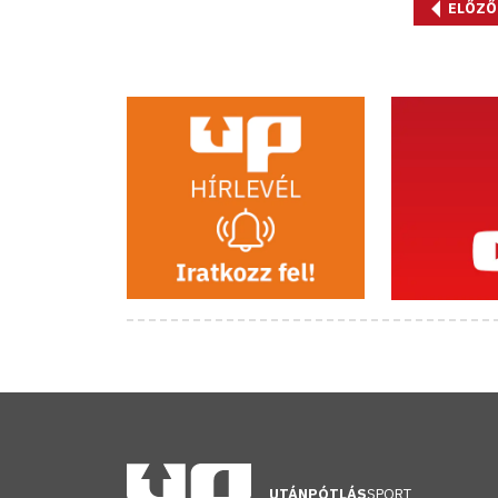
ELŐZŐ
UTÁNPÓTLÁS
SPORT