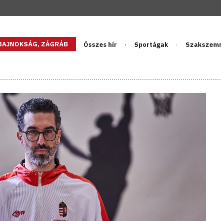
GBAJNOKSÁG, ZÁGRÁB
Összes hír
Sportágak
Szakszem