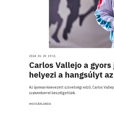
2024. 01. 20. 19:11
Carlos Vallejo a gyors
helyezi a hangsúlyt az
Az újonnan kinevezett szövetségi edző, Carlos Valle
szakemberrel beszélgettünk.
#KOSÁRLABDA