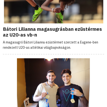
Bátori Lilianna magasugrásban ezüstérmes
az U20-as vb-n
A magasugró Bátori Lilianna ezüstérmet szerzett a Eugene-ben
rendezett U20-as atlétikai világbajnokságon.