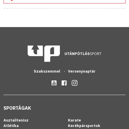
UTÁNPÓTLÁS
SPORT
Szakszemmel
Versenynaptár
SPORTÁGAK
Asztalitenisz
Karate
Atlétika
Kerékpársportok