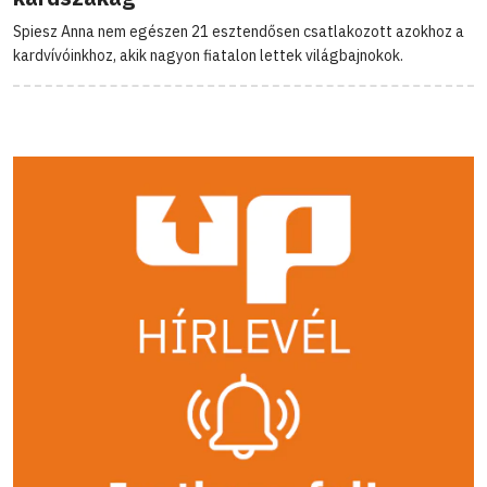
Spiesz Anna nem egészen 21 esztendősen csatlakozott azokhoz a
kardvívóinkhoz, akik nagyon fiatalon lettek világbajnokok.