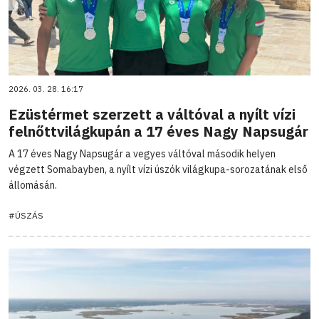
2026. 03. 28. 16:17
Ezüstérmet szerzett a váltóval a nyílt vízi
felnőttvilágkupán a 17 éves Nagy Napsugár
A 17 éves Nagy Napsugár a vegyes váltóval második helyen
végzett Somabayben, a nyílt vízi úszók világkupa-sorozatának első
állomásán.
#ÚSZÁS