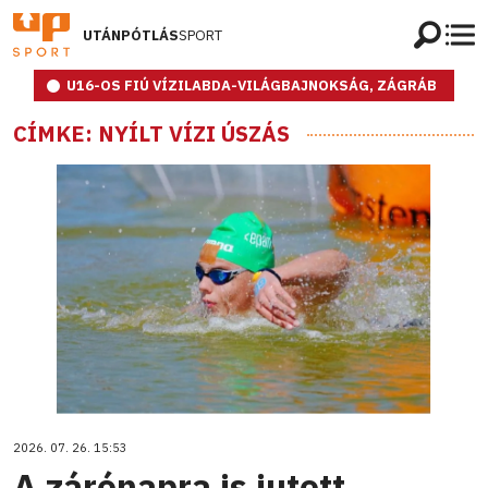
UTÁNPÓTLÁS
SPORT
U16-OS FIÚ VÍZILABDA-VILÁGBAJNOKSÁG, ZÁGRÁB
CÍMKE: NYÍLT VÍZI ÚSZÁS
2026. 07. 26. 15:53
A zárónapra is jutott