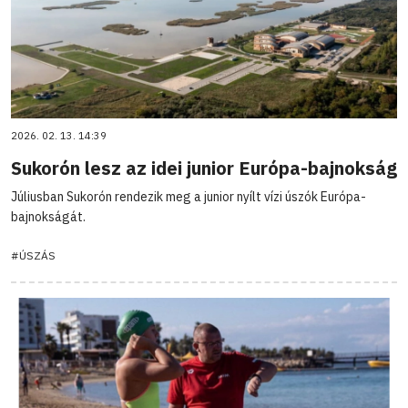
2026. 02. 13. 14:39
Sukorón lesz az idei junior Európa-bajnokság
Júliusban Sukorón rendezik meg a junior nyílt vízi úszók Európa-
bajnokságát.
#ÚSZÁS