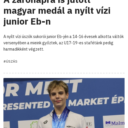
magyar medál a nyílt vízi
junior Eb-n
A nyílt vízi úszók sukorói junior Eb-jén a 14-16 évesek alkotta váltók
versenyében a mieink győztek, az U17-19-es stafétánk pedig
harmadikként végzett.
#ÚSZÁS