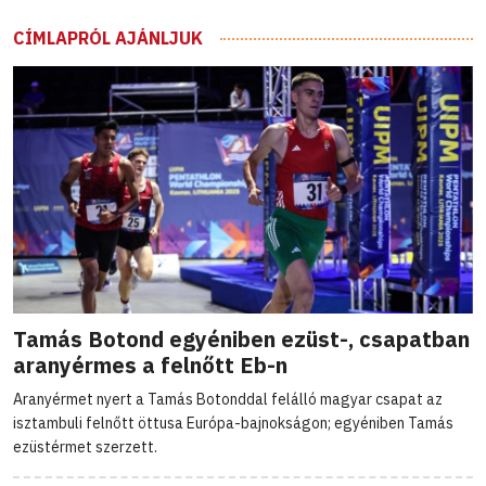
CÍMLAPRÓL AJÁNLJUK
Tamás Botond egyéniben ezüst-, csapatban
aranyérmes a felnőtt Eb-n
Aranyérmet nyert a Tamás Botonddal felálló magyar csapat az
isztambuli felnőtt öttusa Európa-bajnokságon; egyéniben Tamás
ezüstérmet szerzett.