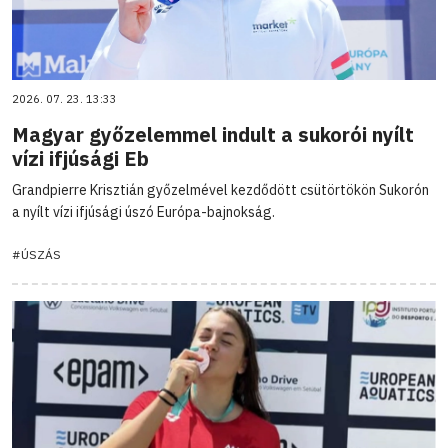
2026. 07. 23. 13:33
Magyar győzelemmel indult a sukorói nyílt
vízi ifjúsági Eb
Grandpierre Krisztián győzelmével kezdődött csütörtökön Sukorón
a nyílt vízi ifjúsági úszó Európa-bajnokság.
#ÚSZÁS