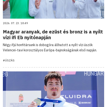
2026. 07. 23. 18:49
Magyar aranyak, de ezüst és bronz is a nyílt
vízi ifi Eb nyitónapján
Négy ifjú honfitársunk is dobogóra állhatott a nyílt vízi úszók
Velencei-tavi korosztályos Európa-bajnokságának első napján.
#ÚSZÁS