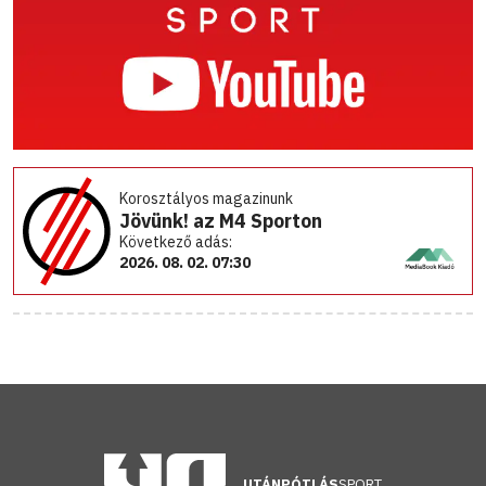
Korosztályos magazinunk
Jövünk! az M4 Sporton
Következő adás:
2026. 08. 02. 07:30
UTÁNPÓTLÁS
SPORT