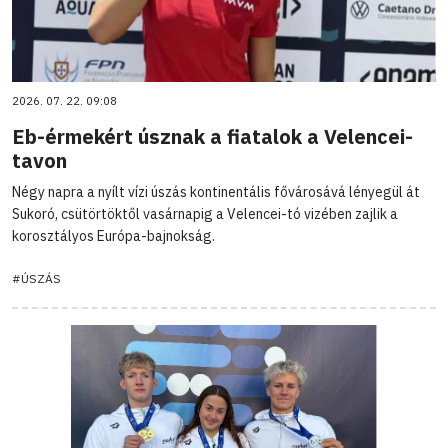
2026. 07. 22. 09:08
Eb-érmekért úsznak a fiatalok a Velencei-
tavon
Négy napra a nyílt vízi úszás kontinentális fővárosává lényegül át
Sukoró, csütörtöktől vasárnapig a Velencei-tó vizében zajlik a
korosztályos Európa-bajnokság.
#ÚSZÁS