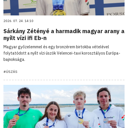
2026. 07. 24. 14:10
Sárkány Zétényé a harmadik magyar arany a
nyílt vízi ifi Eb-n
Magyar győzelemmel és egy bronzérem birtokba vételével
folytatódott a nyílt vízi úszók Velencei-tavi korosztályos Európa-
bajnoksága.
#ÚSZÁS