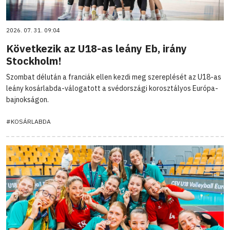
2026. 07. 31. 09:04
Következik az U18-as leány Eb, irány
Stockholm!
Szombat délután a franciák ellen kezdi meg szereplését az U18-as
leány kosárlabda-válogatott a svédországi korosztályos Európa-
bajnokságon.
#KOSÁRLABDA