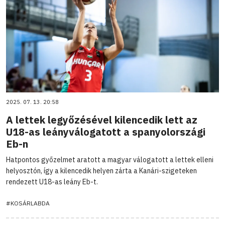
2025. 07. 13. 20:58
A lettek legyőzésével kilencedik lett az
U18-as leányválogatott a spanyolországi
Eb-n
Hatpontos győzelmet aratott a magyar válogatott a lettek elleni
helyosztón, így a kilencedik helyen zárta a Kanári-szigeteken
rendezett U18-as leány Eb-t.
#KOSÁRLABDA