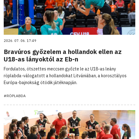
2026. 07. 06. 17:49
Bravúros győzelem a hollandok ellen az
U18-as lányoktól az Eb-n
Fordulatos, ötszettes meccsen győzte le az U18-as leány
röplabda-válogatott a hollandokat Litvániában, a korosztályos
Európa-bajnokság ötödik játéknapján.
#RÖPLABDA