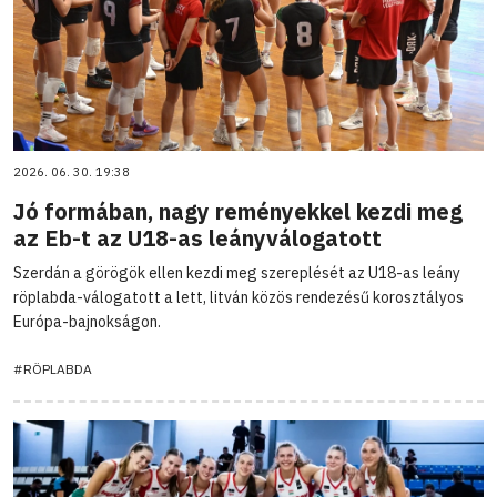
2026. 06. 30. 19:38
Jó formában, nagy reményekkel kezdi meg
az Eb-t az U18-as leányválogatott
Szerdán a görögök ellen kezdi meg szereplését az U18-as leány
röplabda-válogatott a lett, litván közös rendezésű korosztályos
Európa-bajnokságon.
#RÖPLABDA