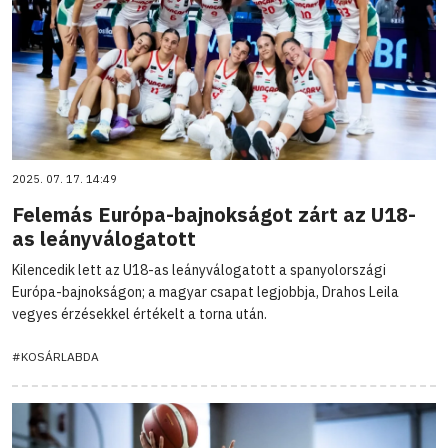
2025. 07. 17. 14:49
Felemás Európa-bajnokságot zárt az U18-
as leányválogatott
Kilencedik lett az U18-as leányválogatott a spanyolországi
Európa-bajnokságon; a magyar csapat legjobbja, Drahos Leila
vegyes érzésekkel értékelt a torna után.
#KOSÁRLABDA