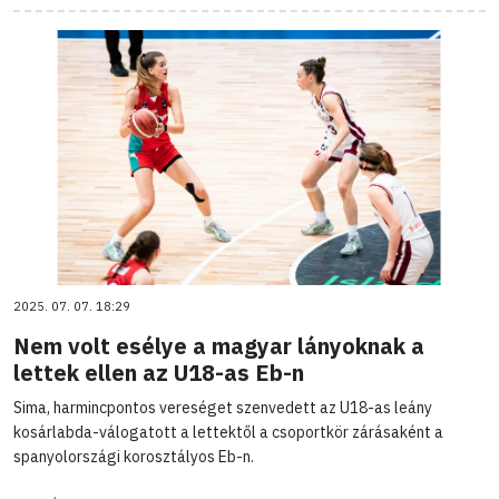
2025. 07. 07. 18:29
Nem volt esélye a magyar lányoknak a
lettek ellen az U18-as Eb-n
Sima, harmincpontos vereséget szenvedett az U18-as leány
kosárlabda-válogatott a lettektől a csoportkör zárásaként a
spanyolországi korosztályos Eb-n.