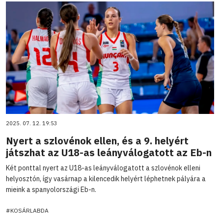
2025. 07. 12. 19:53
Nyert a szlovénok ellen, és a 9. helyért
játszhat az U18-as leányválogatott az Eb-n
Két ponttal nyert az U18-as leányválogatott a szlovénok elleni
helyosztón, így vasárnap a kilencedik helyért léphetnek pályára a
mieink a spanyolországi Eb-n.
#KOSÁRLABDA