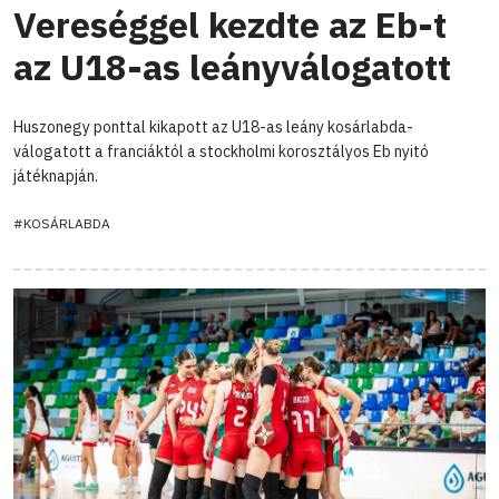
Vereséggel kezdte az Eb-t
az U18-as leányválogatott
Huszonegy ponttal kikapott az U18-as leány kosárlabda-
válogatott a franciáktól a stockholmi korosztályos Eb nyitó
játéknapján.
#KOSÁRLABDA