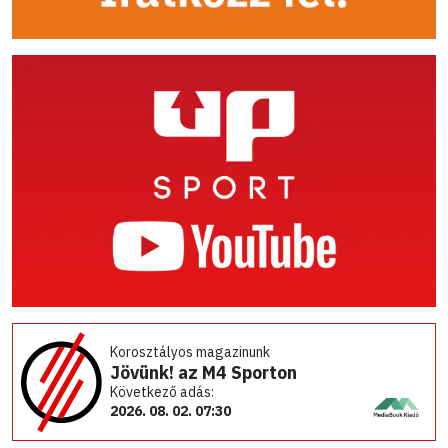
Korosztályos magazinunk
Jövünk! az M4 Sporton
Következő adás:
2026. 08. 02. 07:30