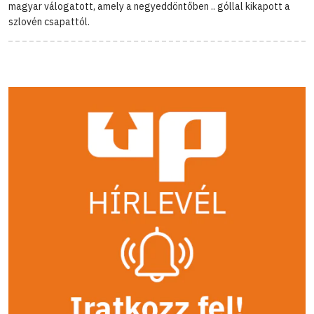
magyar válogatott, amely a negyeddöntőben .. góllal kikapott a
szlovén csapattól.