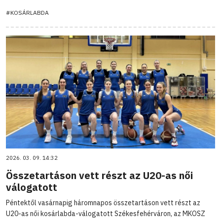
#KOSÁRLABDA
2026. 03. 09. 14:32
Összetartáson vett részt az U20-as női
válogatott
Péntektől vasárnapig háromnapos összetartáson vett részt az
U20-as női kosárlabda-válogatott Székesfehérváron, az MKOSZ