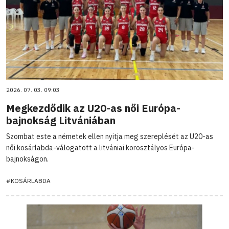
2026. 07. 03. 09:03
Megkezdődik az U20-as női Európa-
bajnokság Litvániában
Szombat este a németek ellen nyitja meg szereplését az U20-as
női kosárlabda-válogatott a litvániai korosztályos Európa-
bajnokságon.
#KOSÁRLABDA