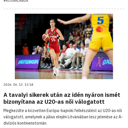
#KOSÁRLABDA
2026. 06. 13. 15:54
A tavalyi sikerek után az idén nyáron ismét
bizonyítana az U20-as női válogatott
Megkezdte a közvetlen Európa-bajnoki felkészülést az U20-as női
válogatott, amelynek a július elején Litvániában lesz jelenése az A-
divíziós kontinenstornán.