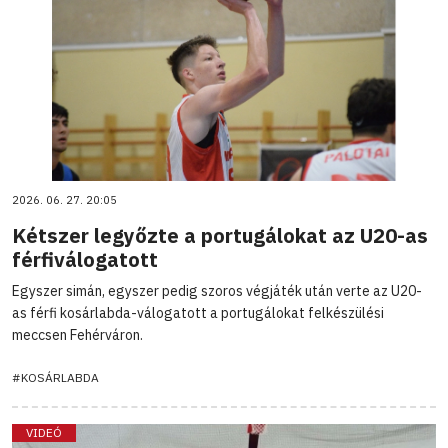
2026. 06. 27. 20:05
Kétszer legyőzte a portugálokat az U20-as
férfiválogatott
Egyszer simán, egyszer pedig szoros végjáték után verte az U20-
as férfi kosárlabda-válogatott a portugálokat felkészülési
meccsen Fehérváron.
#KOSÁRLABDA
VIDEÓ