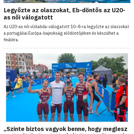
Legyőzte az olaszokat, Eb-döntős az U20-
as női válogatott
Az U20-as női vízilabda-válogatott 10–8-ra legyőzte az olaszokat
a portugáliai Európa-bajnokság elődöntőjében és készülhet a
fináléra.
„Szinte biztos vagyok benne, hogy meglesz