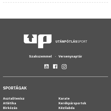
UTÁNPÓTLÁS
SPORT
Szakszemmel
Versenynaptár
SPORTÁGAK
Asztalitenisz
Karate
Atlétika
Kerékpársportok
Birkózás
Kézilabda