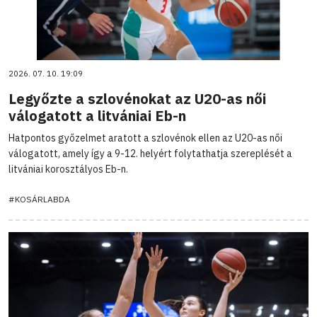
2026. 07. 10. 19:09
Legyőzte a szlovénokat az U20-as női
válogatott a litvániai Eb-n
Hatpontos győzelmet aratott a szlovénok ellen az U20-as női
válogatott, amely így a 9-12. helyért folytathatja szereplését a
litvániai korosztályos Eb-n.
#KOSÁRLABDA