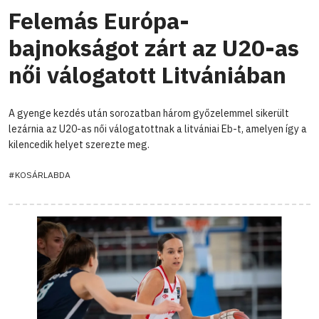
Felemás Európa-
bajnokságot zárt az U20-as
női válogatott Litvániában
A gyenge kezdés után sorozatban három győzelemmel sikerült
lezárnia az U20-as női válogatottnak a litvániai Eb-t, amelyen így a
kilencedik helyet szerezte meg.
#KOSÁRLABDA