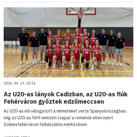
2026. 06. 19. 20:51
Az U20-as lányok Cadizban, az U20-as fiúk
Fehérváron győztek edzőmeccsen
Az U20-as női válogatott a németeket verte Spanyolországban,
míg az U20-as férfi nemzeti csapat a románok ellen nyert
Székesfehérváron felkészülési mérkőzésen.