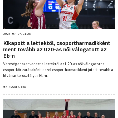
2026. 07. 07. 21:28
Kikapott a lettektől, csoportharmadikként
ment tovább az U20-as női válogatott az
Eb-n
Vereséget szenvedett a lettektől az U20-as női válogatott a
csoportkör zárásaként, ezzel csoportharmadikként jutott tovább a
litvániai korosztályos Eb-n.
#KOSÁRLABDA