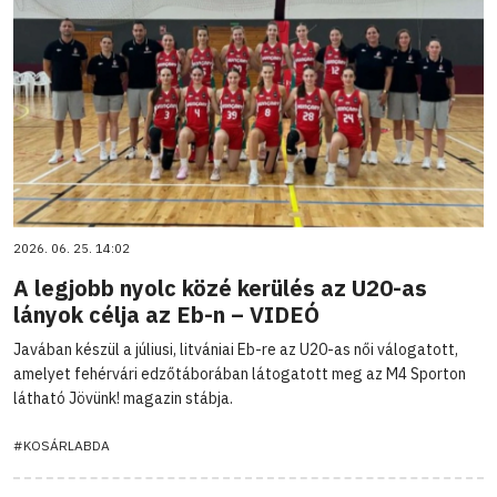
2026. 06. 25. 14:02
A legjobb nyolc közé kerülés az U20-as
lányok célja az Eb-n – VIDEÓ
Javában készül a júliusi, litvániai Eb-re az U20-as női válogatott,
amelyet fehérvári edzőtáborában látogatott meg az M4 Sporton
látható Jövünk! magazin stábja.
#KOSÁRLABDA