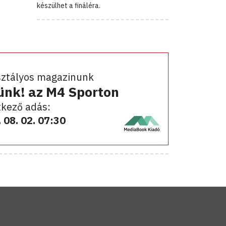
készülhet a fináléra.
sztályos magazinunk
ünk! az M4 Sporton
kező adás:
 08. 02. 07:30