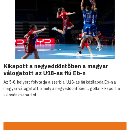
Kikapott a negyeddöntőben a magyar
válogatott az U18-as fiú Eb-n
Az 5-8. helyért folytatja a szerbiai U18-as fiú kézilabda Eb-n a
magyar válogatott, amely a negyeddöntőben .. góllal kikapott a
szlovén csapattól.