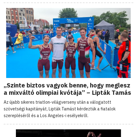
„Szinte biztos vagyok benne, hogy meglesz
a mixváltó olimpiai kvótája” – Lipták Tamás
Az újabb sikeres triatlon-világverseny után a válogatott
szövetségi kapitányát, Lipták Tamást kérdeztük a fiatalok
szerepléséről és a Los Angeles-i esélyekről.