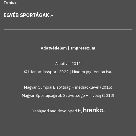
Tenisz
EGYÉB SPORTÁGAK »
Adatvédelem
|
Impresszum
Alapítva: 2011
© Utanpótlássport 2022 | Minden jog fenntartva.
Magyar Olimpiai Bizottság – médiaoklevél (2015)
Magyar Sportújságírók Szövetsége – nívódíj (2018)
Designed and developed by