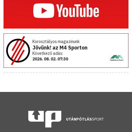
Korosztályos magazinunk
Jövünk! az M4 Sporton
Következő adás:
2026. 08. 02. 07:30
UTÁNPÓTLÁS
SPORT