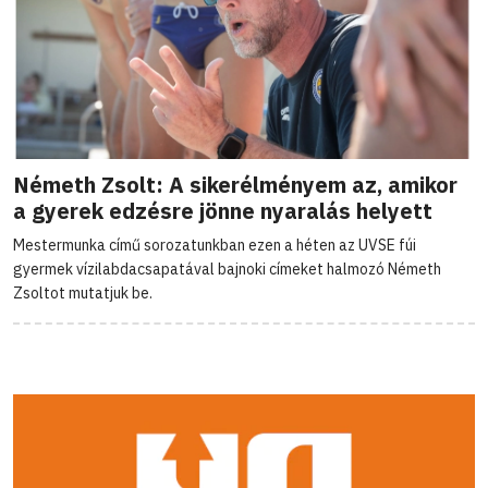
Németh Zsolt: A sikerélményem az, amikor
a gyerek edzésre jönne nyaralás helyett
Mestermunka című sorozatunkban ezen a héten az UVSE fúi
gyermek vízilabdacsapatával bajnoki címeket halmozó Németh
Zsoltot mutatjuk be.