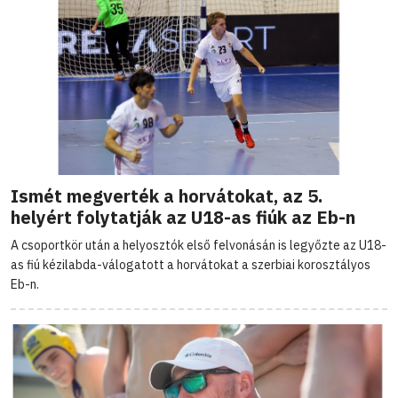
Ismét megverték a horvátokat, az 5.
helyért folytatják az U18-as fiúk az Eb-n
A csoportkör után a helyosztók első felvonásán is legyőzte az U18-
as fiú kézilabda-válogatott a horvátokat a szerbiai korosztályos
Eb-n.