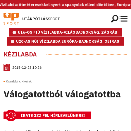
bda: ötméteresekkel nyert a spanyolok elleni döntőben, Európa-bajnok
UTÁNPÓTLÁS
SPORT
U16-OS FIÚ VÍZILABDA-VILÁGBAJNOKSÁG, ZÁGRÁB
U20-AS NŐI VÍZILABDA EURÓPA-BAJNOKSÁG, OEIRAS
KÉZILABDA
2015-12-23 10:26
Korábbi cikkeink
Válogatottból válogatottba
IRATKOZZ FEL HÍRLEVELÜNKRE!