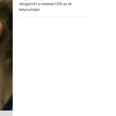
válogatott a romániai U18-as vb
helyosztóján.