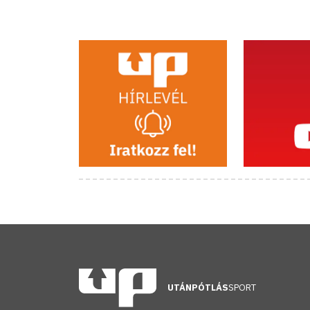
UTÁNPÓTLÁS
SPORT