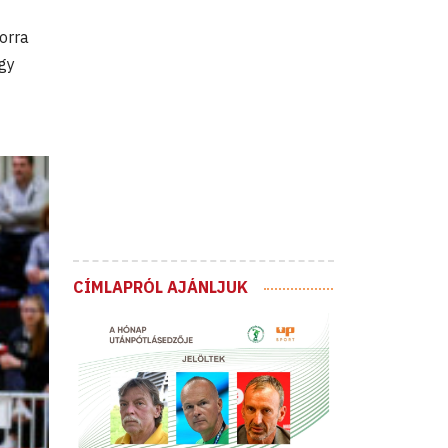
orra
gy
CÍMLAPRÓL AJÁNLJUK