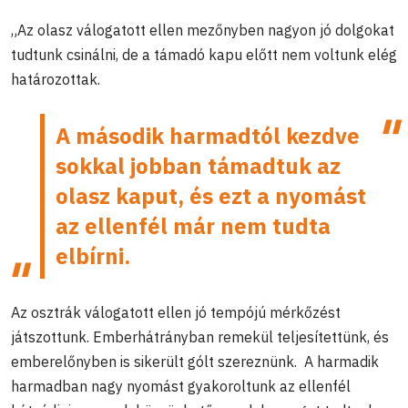
„Az olasz válogatott ellen mezőnyben nagyon jó dolgokat
tudtunk csinálni, de a támadó kapu előtt nem voltunk elég
határozottak.
A második harmadtól kezdve
sokkal jobban támadtuk az
olasz kaput, és ezt a nyomást
az ellenfél már nem tudta
elbírni.
Az osztrák válogatott ellen jó tempójú mérkőzést
játszottunk. Emberhátrányban remekül teljesítettünk, és
emberelőnyben is sikerült gólt szereznünk. A harmadik
harmadban nagy nyomást gyakoroltunk az ellenfél