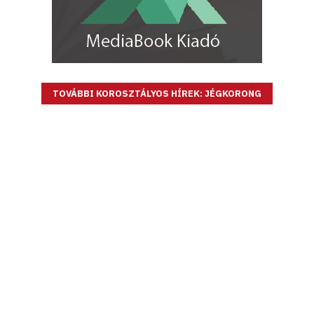
TOVÁBBI KOROSZTÁLYOS HÍREK: JÉGKORONG