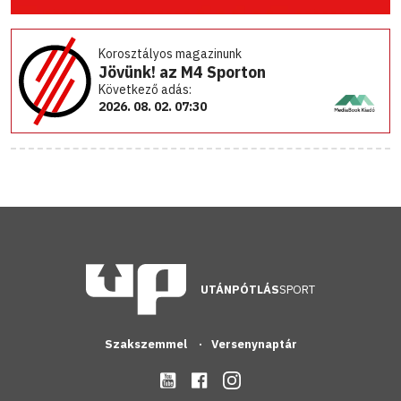
Korosztályos magazinunk
Jövünk! az M4 Sporton
Következő adás:
2026. 08. 02. 07:30
UTÁNPÓTLÁS
SPORT
Szakszemmel
Versenynaptár