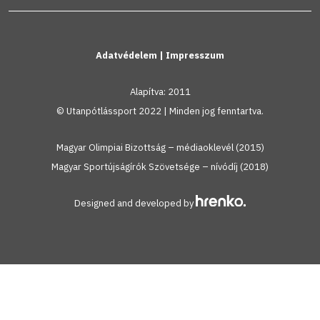
Adatvédelem
|
Impresszum
Alapítva: 2011
© Utanpótlássport 2022 | Minden jog fenntartva.
Magyar Olimpiai Bizottság – médiaoklevél (2015)
Magyar Sportújságírók Szövetsége – nívódíj (2018)
Designed and developed by