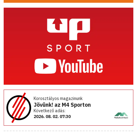
Korosztályos magazinunk
Jövünk! az M4 Sporton
Következő adás:
2026. 08. 02. 07:30