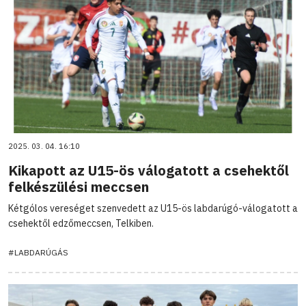
2025. 03. 04. 16:10
Kikapott az U15-ös válogatott a csehektől
felkészülési meccsen
Kétgólos vereséget szenvedett az U15-ös labdarúgó-válogatott a
csehektől edzőmeccsen, Telkiben.
#LABDARÚGÁS