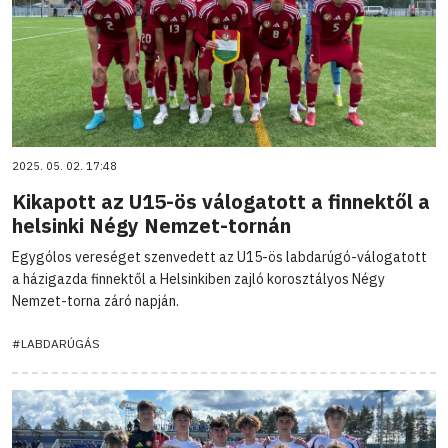
2025. 05. 02. 17:48
Kikapott az U15-ös válogatott a finnektől a
helsinki Négy Nemzet-tornán
Egygólos vereséget szenvedett az U15-ös labdarúgó-válogatott
a házigazda finnektől a Helsinkiben zajló korosztályos Négy
Nemzet-torna záró napján.
#LABDARÚGÁS