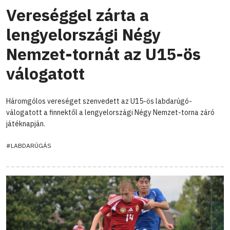
Vereséggel zárta a
lengyelországi Négy
Nemzet-tornát az U15-ös
válogatott
Háromgólos vereséget szenvedett az U15-ös labdarúgó-
válogatott a finnektől a lengyelországi Négy Nemzet-torna záró
játéknapján.
#LABDARÚGÁS