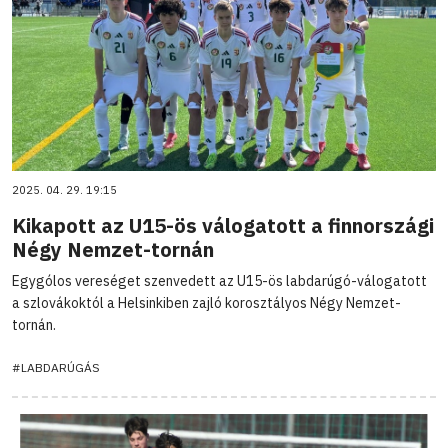
2025. 04. 29. 19:15
Kikapott az U15-ös válogatott a finnországi
Négy Nemzet-tornán
Egygólos vereséget szenvedett az U15-ös labdarúgó-válogatott
a szlovákoktól a Helsinkiben zajló korosztályos Négy Nemzet-
tornán.
#LABDARÚGÁS