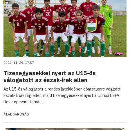
2024. 11. 29. 17:57
Tizenegyesekkel nyert az U15-ös
válogatott az észak-írek ellen
Az U15-ös válogatott a rendes játékidőben döntetlenre végzett
Észak-Írország ellen, majd tizenegyesekkel nyert a ciprusi UEFA
Development-tornán.
#LABDARÚGÁS