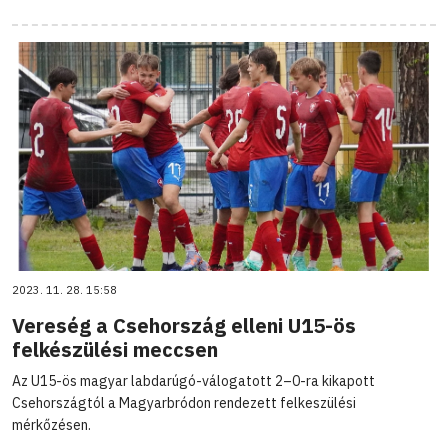
2023. 11. 28. 15:58
Vereség a Csehország elleni U15-ös
felkészülési meccsen
Az U15-ös magyar labdarúgó-válogatott 2–0-ra kikapott
Csehországtól a Magyarbródon rendezett felkeszülési
mérkőzésen.