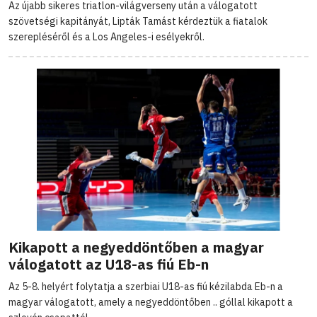
Az újabb sikeres triatlon-világverseny után a válogatott
szövetségi kapitányát, Lipták Tamást kérdeztük a fiatalok
szerepléséről és a Los Angeles-i esélyekről.
Kikapott a negyeddöntőben a magyar
válogatott az U18-as fiú Eb-n
Az 5-8. helyért folytatja a szerbiai U18-as fiú kézilabda Eb-n a
magyar válogatott, amely a negyeddöntőben .. góllal kikapott a