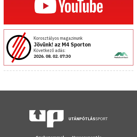
Korosztályos magazinunk
Jövünk! az M4 Sporton
Következő adás:
2026. 08. 02. 07:30
UTÁNPÓTLÁS
SPORT