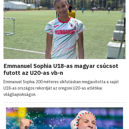
Emmanuel Sophia U18-as magyar csúcsot
futott az U20-as vb-n
Emmanuel Sophia 200 méteres síkfutásban megjavította a saját
U18-as országos rekordját az oregoni U20-as atlétikai
világbajnokságon.