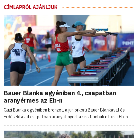
CÍMLAPRÓL AJÁNLJUK
Bauer Blanka egyéniben 4., csapatban
aranyérmes az Eb-n
Guzi Blanka egyéniben bronzot, a juniorkorú Bauer Blankával és
Erdős Ritával csapatban aranyat nyert az isztambuli öttusa Eb-n.