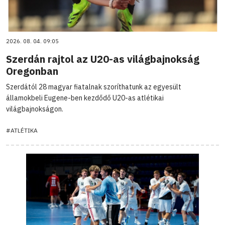
2026. 08. 04. 09:05
Szerdán rajtol az U20-as világbajnokság
Oregonban
Szerdától 28 magyar fiatalnak szoríthatunk az egyesült
államokbeli Eugene-ben kezdődő U20-as atlétikai
világbajnokságon.
#ATLÉTIKA