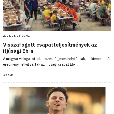
2026. 08. 03. 09:01
Visszafogott csapatteljesítmények az
ifjúsági Eb-n
A magyar válogatottak összességében helytálltak, de kiemelkedő
eredmény nélkül zártak az ifjúsági csapat Eb-n.
#SAKK