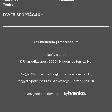
Tenisz
EGYÉB SPORTÁGAK »
Adatvédelem
|
Impresszum
Alapítva: 2011
© Utanpótlássport 2022 | Minden jog fenntartva.
Magyar Olimpiai Bizottság – médiaoklevél (2015)
Magyar Sportújságírók Szövetsége – nívódíj (2018)
Designed and developed by