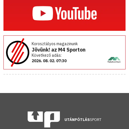
Korosztályos magazinunk
Jövünk! az M4 Sporton
Következő adás:
2026. 08. 02. 07:30
UTÁNPÓTLÁS
SPORT