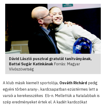
Dávid László puszival gratulál tanítványának,
Battai Sugár Katinkának
Forrás: Magyar
Vívószövetség
A klub másik kiemelt sportolója,
Osváth Richárd
pedig
egyéni tőrben arany-, kardcsapatban ezüstérmes lett a
varsói a kerekesszékes Eb-n. Mellettük a fiatalabbak is
szép eredményeket értek el. A kadét kardozókat