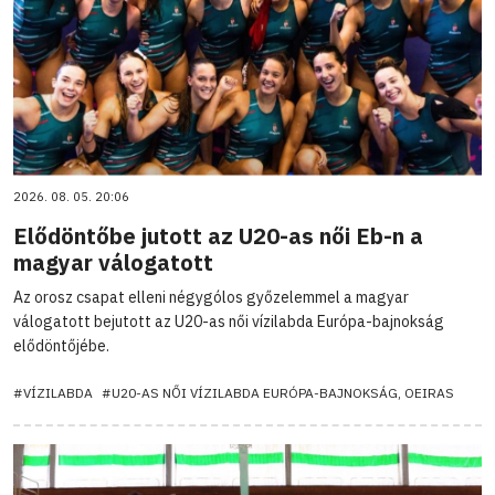
2026. 08. 05. 20:06
Elődöntőbe jutott az U20-as női Eb-n a
magyar válogatott
Az orosz csapat elleni négygólos győzelemmel a magyar
válogatott bejutott az U20-as női vízilabda Európa-bajnokság
elődöntőjébe.
#VÍZILABDA
#U20-AS NŐI VÍZILABDA EURÓPA-BAJNOKSÁG, OEIRAS