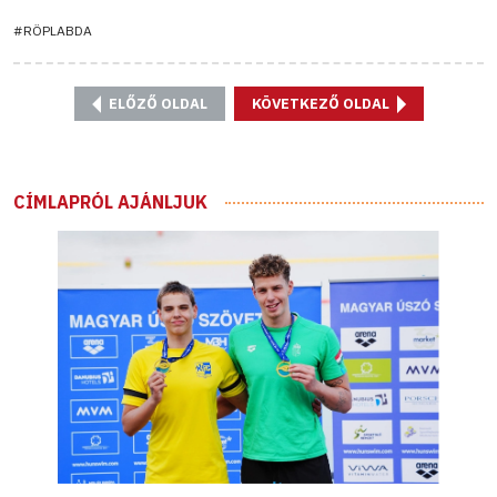
#RÖPLABDA
ELŐZŐ OLDAL
KÖVETKEZŐ OLDAL
CÍMLAPRÓL AJÁNLJUK