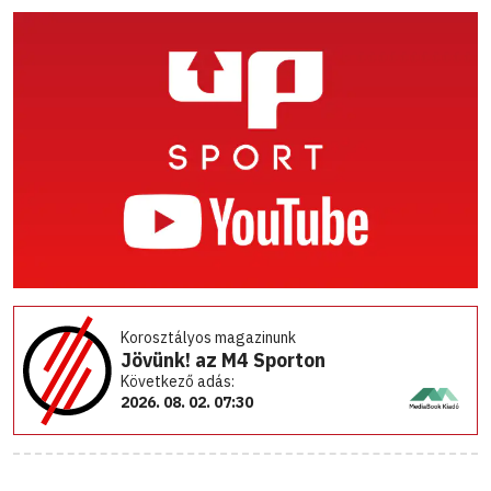
Korosztályos magazinunk
Jövünk! az M4 Sporton
Következő adás:
2026. 08. 02. 07:30