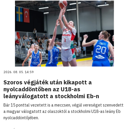
2026. 08. 05. 14:59
Szoros végjáték után kikapott a
nyolcaddöntőben az U18-as
leányválogatott a stockholmi Eb-n
Bár 15 ponttal vezetett is a meccsen, végül vereséget szenvedett
a magyar válogatott az olaszoktól a stockholmi U18-as leány Eb
nyolcaddöntőjében.