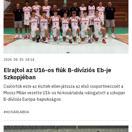
2026. 08. 05. 18:14
Elrajtol az U16-os fiúk B-divíziós Eb-je
Szkopjéban
Csütörtök este az észtek ellen játssza az első csoportmeccsét a
Moosz Milán vezette U16-os fiú kosárlabda-válogatott a szkopjei
B-dívíziós Európa-bajnokságon.
#KOSÁRLABDA