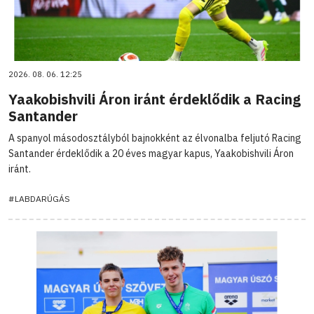
2026. 08. 06. 12:25
Yaakobishvili Áron iránt érdeklődik a Racing
Santander
A spanyol másodosztályból bajnokként az élvonalba feljutó Racing
Santander érdeklődik a 20 éves magyar kapus, Yaakobishvili Áron
iránt.
#LABDARÚGÁS